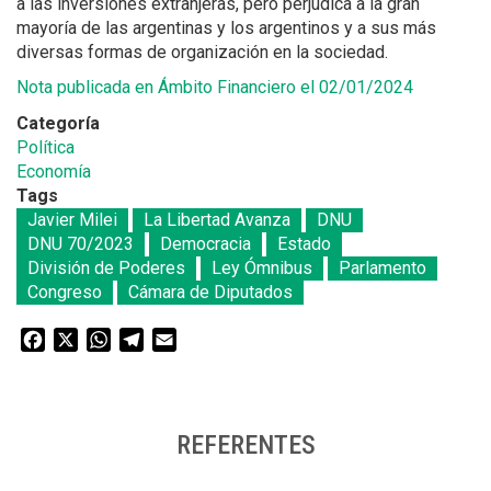
a las inversiones extranjeras, pero perjudica a la gran
mayoría de las argentinas y los argentinos y a sus más
diversas formas de organización en la sociedad.
Nota publicada en Ámbito Financiero el 02/01/2024
Categoría
Política
Economía
Tags
Javier Milei
La Libertad Avanza
DNU
DNU 70/2023
Democracia
Estado
División de Poderes
Ley Ómnibus
Parlamento
Congreso
Cámara de Diputados
Facebook
X
WhatsApp
Telegram
Email
REFERENTES