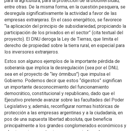
para la agricultura, para la protección de la biodiversidad,
entre otras. De la misma forma, en la cuestión pesquera, se
desregula significativamente la actividad a favor de las
empresas extranjeras. En el caso energético, se favorece
“la aplicación del principio de subsidiariedad, propiciando la
participación de los privados en el sector” (cita textual del
proyecto). El DNU deroga la Ley de Tierras, que limita el
derecho de propiedad sobre la tierra rural, en especial para
los inversores extranjeros.
Estos son algunos ejemplos de la importante pérdida de
soberanía que implica la desregulación (sea por el DNU,
sea en el proyecto de “ley ómnibus") que impulsa el
Gobierno. Podemos decir que estos “digestos” significan
un importante desconocimiento del funcionamiento
democrático, constitucional y republicano, dado que el
Ejecutivo pretende avanzar sobre las facultades del Poder
Legislativo y, además, reconfigurar normas históricas de
protección a las empresas argentinas y a la ciudadanía, en
pos de una supuesta libertad absoluta, que beneficia
principalmente a los grandes conglomerados económicos y