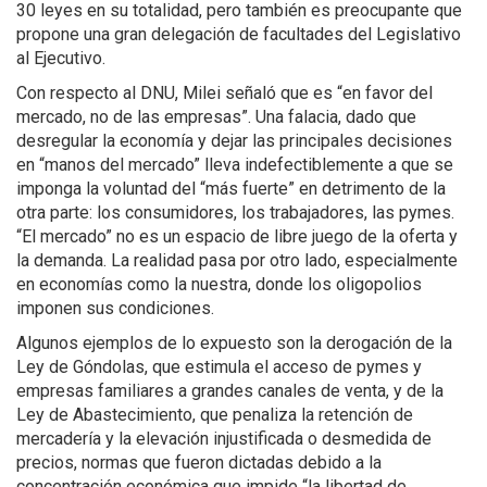
30 leyes en su totalidad, pero también es preocupante que
propone una gran delegación de facultades del Legislativo
al Ejecutivo.
Con respecto al DNU, Milei señaló que es “en favor del
mercado, no de las empresas”. Una falacia, dado que
desregular la economía y dejar las principales decisiones
en “manos del mercado” lleva indefectiblemente a que se
imponga la voluntad del “más fuerte” en detrimento de la
otra parte: los consumidores, los trabajadores, las pymes.
“El mercado” no es un espacio de libre juego de la oferta y
la demanda. La realidad pasa por otro lado, especialmente
en economías como la nuestra, donde los oligopolios
imponen sus condiciones.
Algunos ejemplos de lo expuesto son la derogación de la
Ley de Góndolas, que estimula el acceso de pymes y
empresas familiares a grandes canales de venta, y de la
Ley de Abastecimiento, que penaliza la retención de
mercadería y la elevación injustificada o desmedida de
precios, normas que fueron dictadas debido a la
concentración económica que impide “la libertad de