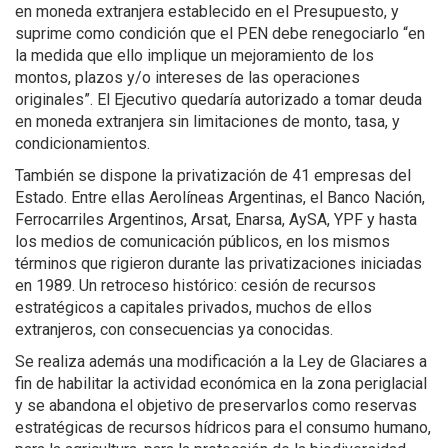
en moneda extranjera establecido en el Presupuesto, y
suprime como condición que el PEN debe renegociarlo “en
la medida que ello implique un mejoramiento de los
montos, plazos y/o intereses de las operaciones
originales”. El Ejecutivo quedaría autorizado a tomar deuda
en moneda extranjera sin limitaciones de monto, tasa, y
condicionamientos.
También se dispone la privatización de 41 empresas del
Estado. Entre ellas Aerolíneas Argentinas, el Banco Nación,
Ferrocarriles Argentinos, Arsat, Enarsa, AySA, YPF y hasta
los medios de comunicación públicos, en los mismos
términos que rigieron durante las privatizaciones iniciadas
en 1989. Un retroceso histórico: cesión de recursos
estratégicos a capitales privados, muchos de ellos
extranjeros, con consecuencias ya conocidas.
Se realiza además una modificación a la Ley de Glaciares a
fin de habilitar la actividad económica en la zona periglacial
y se abandona el objetivo de preservarlos como reservas
estratégicas de recursos hídricos para el consumo humano,