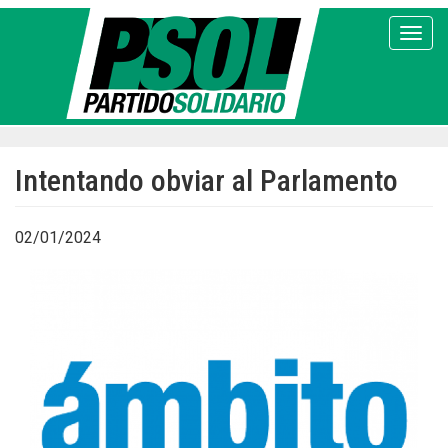
Pasar
al
Toggl
contenido
principal
Intentando obviar al Parlamento
02/01/2024