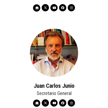
AL
"MERCADO
COMUN
DEL
SUR
(MERCOSUR)".
Juan Carlos Junio
Secretario General