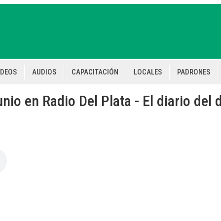
IDEOS
AUDIOS
CAPACITACIÓN
LOCALES
PADRONES
io en Radio Del Plata - El diario del