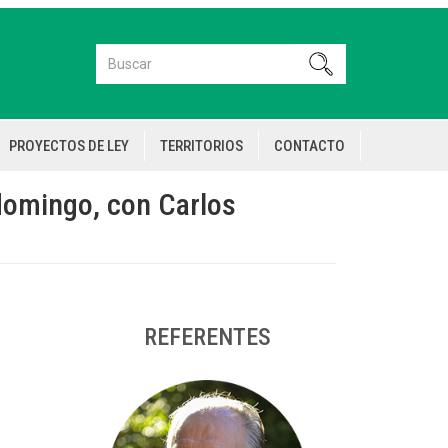
Buscar
Buscar
PROYECTOS DE LEY
TERRITORIOS
CONTACTO
 domingo, con Carlos
REFERENTES