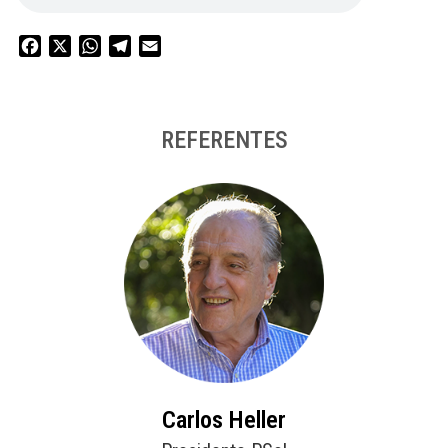
Facebook
X
WhatsApp
Telegram
Email
REFERENTES
Carlos Heller