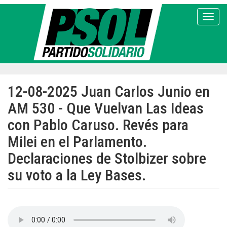
Pasar
al
Toggl
contenido
principal
12-08-2025 Juan Carlos Junio en
AM 530 - Que Vuelvan Las Ideas
con Pablo Caruso. Revés para
Milei en el Parlamento.
Declaraciones de Stolbizer sobre
su voto a la Ley Bases.