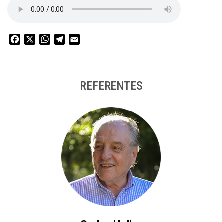
Facebook
X
WhatsApp
Telegram
Email
REFERENTES