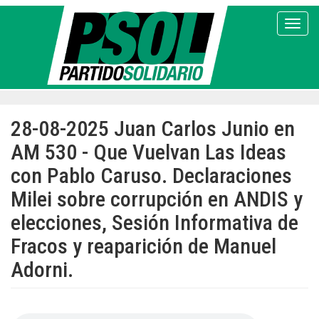
Pasar
al
Toggl
contenido
principal
28-08-2025 Juan Carlos Junio en
AM 530 - Que Vuelvan Las Ideas
con Pablo Caruso. Declaraciones
Milei sobre corrupción en ANDIS y
elecciones, Sesión Informativa de
Fracos y reaparición de Manuel
Adorni.