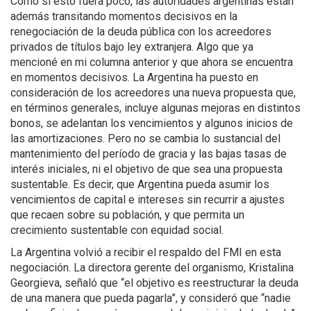
Como si esto fuera poco, las autoridades argentinas están
además transitando momentos decisivos en la
renegociación de la deuda pública con los acreedores
privados de títulos bajo ley extranjera. Algo que ya
mencioné en mi columna anterior y que ahora se encuentra
en momentos decisivos. La Argentina ha puesto en
consideración de los acreedores una nueva propuesta que,
en términos generales, incluye algunas mejoras en distintos
bonos, se adelantan los vencimientos y algunos inicios de
las amortizaciones. Pero no se cambia lo sustancial del
mantenimiento del período de gracia y las bajas tasas de
interés iniciales, ni el objetivo de que sea una propuesta
sustentable. Es decir, que Argentina pueda asumir los
vencimientos de capital e intereses sin recurrir a ajustes
que recaen sobre su población, y que permita un
crecimiento sustentable con equidad social.
La Argentina volvió a recibir el respaldo del FMI en esta
negociación. La directora gerente del organismo, Kristalina
Georgieva, señaló que “el objetivo es reestructurar la deuda
de una manera que pueda pagarla”, y consideró que “nadie