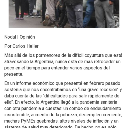
Nodal | Opinión
Por Carlos Heller
Más allá de los pormenores de la difícil coyuntura que está
atravesando la Argentina, nunca está de más retroceder un
poco en el tiempo para entender varios aspectos del
presente.
En un informe económico que presenté en febrero pasado
sostenía que nos encontrábamos en “una grave recesión” y
daba cuenta de las “dificultades para salir rápidamente de
ella”. En efecto, la Argentina llegó a la pandemia sanitaria
con otra pandemia a cuestas: un combo de endeudamiento
insostenible, aumento de la pobreza, desempleo creciente,
muchas PyMEs quebradas, altos niveles de inflación y un
sistema de salud muy deteriorado. De hecho, no es sólo