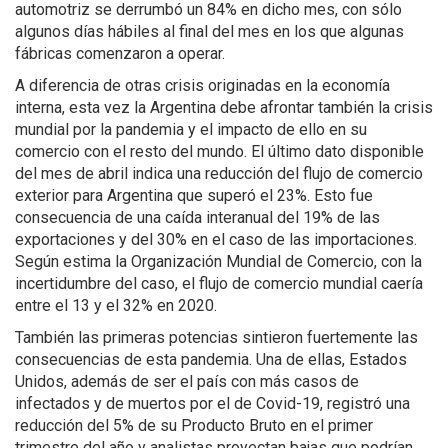
automotriz se derrumbó un 84% en dicho mes, con sólo
algunos días hábiles al final del mes en los que algunas
fábricas comenzaron a operar.
A diferencia de otras crisis originadas en la economía
interna, esta vez la Argentina debe afrontar también la crisis
mundial por la pandemia y el impacto de ello en su
comercio con el resto del mundo. El último dato disponible
del mes de abril indica una reducción del flujo de comercio
exterior para Argentina que superó el 23%. Esto fue
consecuencia de una caída interanual del 19% de las
exportaciones y del 30% en el caso de las importaciones.
Según estima la Organización Mundial de Comercio, con la
incertidumbre del caso, el flujo de comercio mundial caería
entre el 13 y el 32% en 2020.
También las primeras potencias sintieron fuertemente las
consecuencias de esta pandemia. Una de ellas, Estados
Unidos, además de ser el país con más casos de
infectados y de muertos por el de Covid-19, registró una
reducción del 5% de su Producto Bruto en el primer
trimestre del año y analistas proyectan bajas que podrían