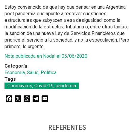
Estoy convencido de que hay que pensar en una Argentina
post pandemia que apunte a resolver cuestiones
estructurales que subyacen a esa desigualdad, como la
modificación de la estructura tributaria o, entre otras tantas,
la sanción de una nueva Ley de Servicios Financieros que
priorice el servicio a la sociedad, y no la especulación. Pero
primero, lo urgente.
Nota publicada en Nodal el 05/06/2020
Categoría
Economía, Salud, Política
Tags
Coronavirus, Covid-19, pandemia
Facebook
X
WhatsApp
Telegram
Email
REFERENTES