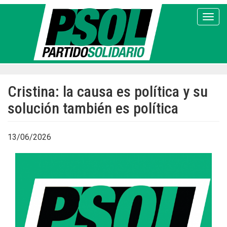
Pasar
al
Toggl
contenido
principal
Cristina: la causa es política y su
solución también es política
13/06/2026