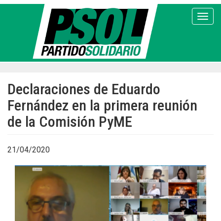
Pasar
al
Toggl
contenido
principal
Declaraciones de Eduardo
Fernández en la primera reunión
de la Comisión PyME
21/04/2020