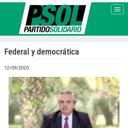
Pasar
al
Toggl
contenido
principal
Federal y democrática
12/09/2020