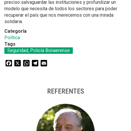
preciso salvaguardar las instituciones y profundizar un
modelo que necesita de todos los sectores para poder
recuperar el país que nos merecemos con una mirada
solidaria.
Categoría
Política
Tags
Seguridad, Policía Bonaerense
Facebook
X
WhatsApp
Telegram
Email
REFERENTES