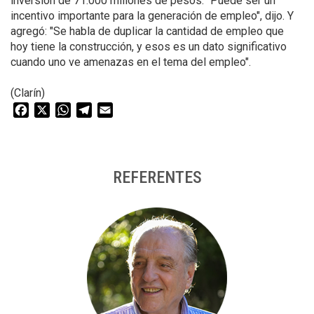
inversión de 71.000 millones de pesos. "Puede ser un
incentivo importante para la generación de empleo", dijo. Y
agregó: "Se habla de duplicar la cantidad de empleo que
hoy tiene la construcción, y esos es un dato significativo
cuando uno ve amenazas en el tema del empleo".
(Clarín)
Facebook
X
WhatsApp
Telegram
Email
REFERENTES