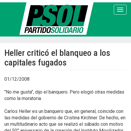
Pasar
al
Toggl
contenido
principal
Heller criticó el blanqueo a los
capitales fugados
01/12/2008
"No me gusta", dijo el banquero. Pero elogió otras medidas
como la moratoria.
Carlos Heller es un banquero que, en general, coincide con
las medidas del gobierno de Cristina Kirchner. De hecho, en
un multitudinario acto que se realizó el sábado con motivo
del 50° aniversario de la creación del Instituto Movilizador