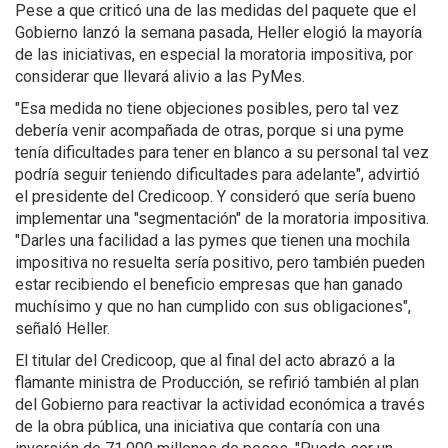
Pese a que criticó una de las medidas del paquete que el
Gobierno lanzó la semana pasada, Heller elogió la mayoría
de las iniciativas, en especial la moratoria impositiva, por
considerar que llevará alivio a las PyMes.
"Esa medida no tiene objeciones posibles, pero tal vez
debería venir acompañada de otras, porque si una pyme
tenía dificultades para tener en blanco a su personal tal vez
podría seguir teniendo dificultades para adelante", advirtió
el presidente del Credicoop. Y consideró que sería bueno
implementar una "segmentación" de la moratoria impositiva.
"Darles una facilidad a las pymes que tienen una mochila
impositiva no resuelta sería positivo, pero también pueden
estar recibiendo el beneficio empresas que han ganado
muchísimo y que no han cumplido con sus obligaciones",
señaló Heller.
El titular del Credicoop, que al final del acto abrazó a la
flamante ministra de Producción, se refirió también al plan
del Gobierno para reactivar la actividad económica a través
de la obra pública, una iniciativa que contaría con una