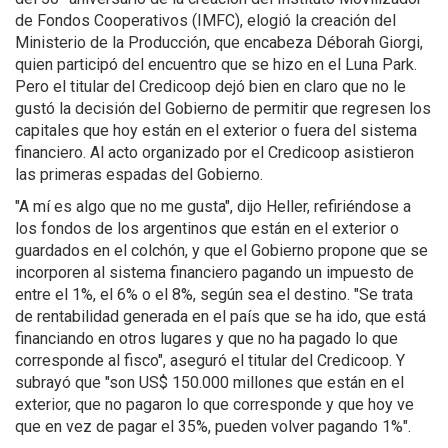
de Fondos Cooperativos (IMFC), elogió la creación del
Ministerio de la Producción, que encabeza Déborah Giorgi,
quien participó del encuentro que se hizo en el Luna Park.
Pero el titular del Credicoop dejó bien en claro que no le
gustó la decisión del Gobierno de permitir que regresen los
capitales que hoy están en el exterior o fuera del sistema
financiero. Al acto organizado por el Credicoop asistieron
las primeras espadas del Gobierno.
"A mí es algo que no me gusta", dijo Heller, refiriéndose a
los fondos de los argentinos que están en el exterior o
guardados en el colchón, y que el Gobierno propone que se
incorporen al sistema financiero pagando un impuesto de
entre el 1%, el 6% o el 8%, según sea el destino. "Se trata
de rentabilidad generada en el país que se ha ido, que está
financiando en otros lugares y que no ha pagado lo que
corresponde al fisco", aseguró el titular del Credicoop. Y
subrayó que "son US$ 150.000 millones que están en el
exterior, que no pagaron lo que corresponde y que hoy ve
que en vez de pagar el 35%, pueden volver pagando 1%".