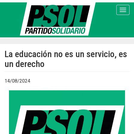
Pasar
al
Toggl
contenido
principal
La educación no es un servicio, es
un derecho
14/08/2024