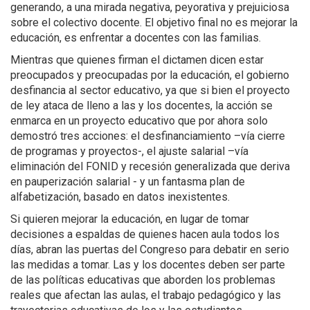
generando, a una mirada negativa, peyorativa y prejuiciosa
sobre el colectivo docente. El objetivo final no es mejorar la
educación, es enfrentar a docentes con las familias.
Mientras que quienes firman el dictamen dicen estar
preocupados y preocupadas por la educación, el gobierno
desfinancia al sector educativo, ya que si bien el proyecto
de ley ataca de lleno a las y los docentes, la acción se
enmarca en un proyecto educativo que por ahora solo
demostró tres acciones: el desfinanciamiento –vía cierre
de programas y proyectos-, el ajuste salarial –vía
eliminación del FONID y recesión generalizada que deriva
en pauperización salarial - y un fantasma plan de
alfabetización, basado en datos inexistentes.
Si quieren mejorar la educación, en lugar de tomar
decisiones a espaldas de quienes hacen aula todos los
días, abran las puertas del Congreso para debatir en serio
las medidas a tomar. Las y los docentes deben ser parte
de las políticas educativas que aborden los problemas
reales que afectan las aulas, el trabajo pedagógico y las