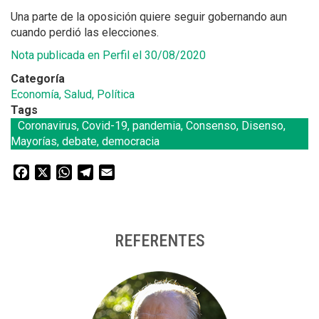
Una parte de la oposición quiere seguir gobernando aun
cuando perdió las elecciones.
Nota publicada en Perfil el 30/08/2020
Categoría
Economía, Salud, Política
Tags
Coronavirus, Covid-19, pandemia, Consenso, Disenso,
Mayorías, debate, democracia
Facebook
X
WhatsApp
Telegram
Email
REFERENTES