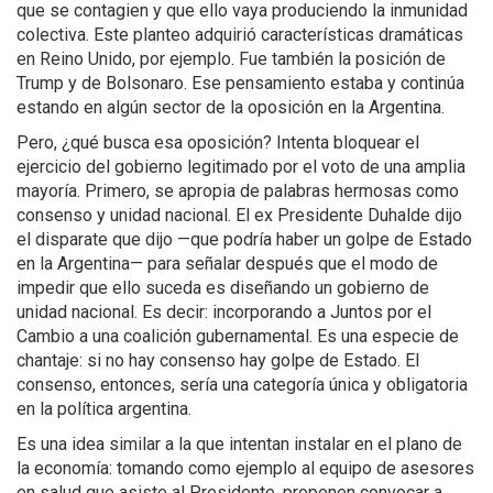
que se contagien y que ello vaya produciendo la inmunidad
colectiva. Este planteo adquirió características dramáticas
en Reino Unido, por ejemplo. Fue también la posición de
Trump y de Bolsonaro. Ese pensamiento estaba y continúa
estando en algún sector de la oposición en la Argentina.
Pero, ¿qué busca esa oposición? Intenta bloquear el
ejercicio del gobierno legitimado por el voto de una amplia
mayoría. Primero, se apropia de palabras hermosas como
consenso y unidad nacional. El ex Presidente Duhalde dijo
el disparate que dijo —que podría haber un golpe de Estado
en la Argentina— para señalar después que el modo de
impedir que ello suceda es diseñando un gobierno de
unidad nacional. Es decir: incorporando a Juntos por el
Cambio a una coalición gubernamental. Es una especie de
chantaje: si no hay consenso hay golpe de Estado. El
consenso, entonces, sería una categoría única y obligatoria
en la política argentina.
Es una idea similar a la que intentan instalar en el plano de
la economía: tomando como ejemplo al equipo de asesores
en salud que asiste al Presidente, proponen convocar a