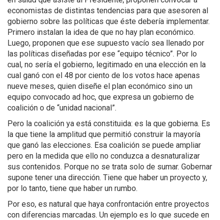
economistas de distintas tendencias para que asesoren al
gobierno sobre las políticas que éste debería implementar.
Primero instalan la idea de que no hay plan económico.
Luego, proponen que ese supuesto vacío sea llenado por
las políticas diseñadas por ese “equipo técnico”. Por lo
cual, no sería el gobierno, legitimado en una elección en la
cual ganó con el 48 por ciento de los votos hace apenas
nueve meses, quien diseñe el plan económico sino un
equipo convocado ad hoc, que expresa un gobierno de
coalición o de “unidad nacional”.
Pero la coalición ya está constituida: es la que gobierna. Es
la que tiene la amplitud que permitió construir la mayoría
que ganó las elecciones. Esa coalición se puede ampliar
pero en la medida que ello no conduzca a desnaturalizar
sus contenidos. Porque no se trata solo de sumar. Gobernar
supone tener una dirección. Tiene que haber un proyecto y,
por lo tanto, tiene que haber un rumbo.
Por eso, es natural que haya confrontación entre proyectos
con diferencias marcadas. Un ejemplo es lo que sucede en