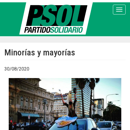
Pasar
al
Toggl
contenido
principal
Minorías y mayorías
30/08/2020