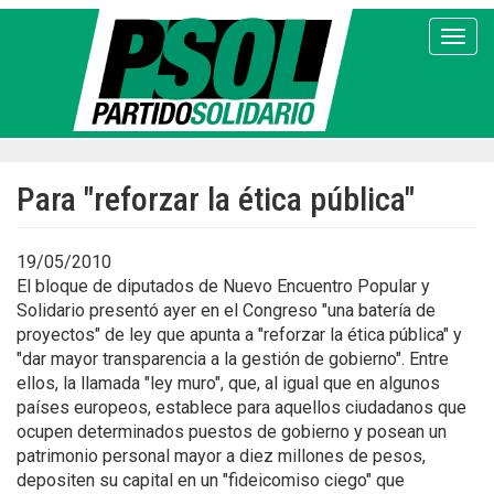
Pasar
al
Toggl
contenido
principal
Para "reforzar la ética pública"
19/05/2010
El bloque de diputados de Nuevo Encuentro Popular y
Solidario presentó ayer en el Congreso "una batería de
proyectos" de ley que apunta a "reforzar la ética pública" y
"dar mayor transparencia a la gestión de gobierno". Entre
ellos, la llamada "ley muro", que, al igual que en algunos
países europeos, establece para aquellos ciudadanos que
ocupen determinados puestos de gobierno y posean un
patrimonio personal mayor a diez millones de pesos,
depositen su capital en un "fideicomiso ciego" que