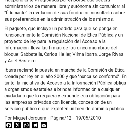
administrarlos de manera libre y autónoma sin comunicar al
"fiduciante" la evolución de sus fondos ni consultarlo sobre
sus preferencias en la administración de los mismos.
El paquete, que incluye un pedido para que se ponga en
funcionamiento la Comisión Nacional de Etica Pública y un
proyecto de ley para la regulación del Acceso a la
Información, lleva las firmas de los cinco miembros del
bloque: Sabbatella, Carlos Heller, Vilma Ibarra, Jorge Rivas
y Ariel Basteiro.
Ibarra reclamó la puesta en marcha de la Comisión de Etica
creada por ley en el año 2000 y que "nunca se conformó". En
tanto, la iniciativa de Acceso a la Información Pública obliga
a organismos estatales a brindar información a cualquier
ciudadano que lo requiera y extiende esa obligación para
las empresas privadas con licencia, concesión de un
servicio público o que exploten un bien de dominio público.
Por Miguel Jorquera - Página/12 - 19/05/2010
Facebook
X
WhatsApp
Telegram
Email