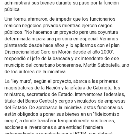
administrará sus bienes durante su paso por la función
pública.
Una forma, afirmaron, de impedir que los funcionarios
realicen negocios privados mientras ejercen cargos
públicos. "No hacemos un proyecto para una coyuntura
determinada ni para una persona en especial. Venimos
planteando desde hace años y lo aplicamos con el plan
Discrecionalidad Cero en Morón desde el año 2000",
respondió el jefe de la bancada y ex intendente de ese
municipio del conurbano bonaerense, Martín Sabbatella, uno
de los autores de la iniciativa.
La "ley muro", según el proyecto, abarca a las primeras
magistraturas de la Nación y la jefatura de Gabinete, los
ministros, secretarios de Estado, interventores federales,
titular del Banco Central y cargos vinculados de empresas
del Estado. De aprobarse la iniciativa, estos funcionarios
están obligados a poner sus bienes en un "fideicomiso
ciego", a donde transferir temporalmente sus bienes,
acciones e inversiones a una entidad financiera
independiente y registrada por el BCRA, que deberá