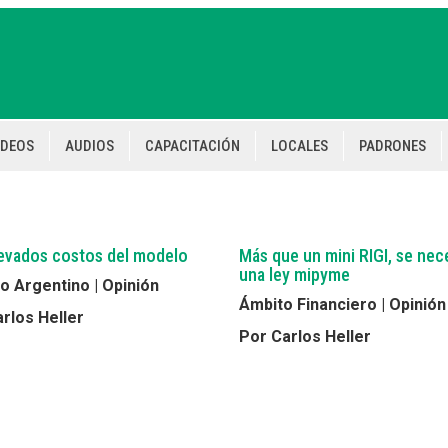
IDEOS
AUDIOS
CAPACITACIÓN
LOCALES
PADRONES
evados costos del modelo
Más que un mini RIGI, se nec
una ley mipyme
 Argentino | Opinión
Ámbito Financiero | Opinión
rlos Heller
Por Carlos Heller