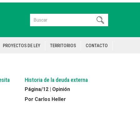
Buscar
Buscar
PROYECTOS DE LEY
TERRITORIOS
CONTACTO
esita
Historia de la deuda externa
Página/12 | Opinión
Por Carlos Heller