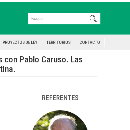
Buscar
Buscar
PROYECTOS DE LEY
TERRITORIOS
CONTACTO
s con Pablo Caruso. Las
tina.
REFERENTES