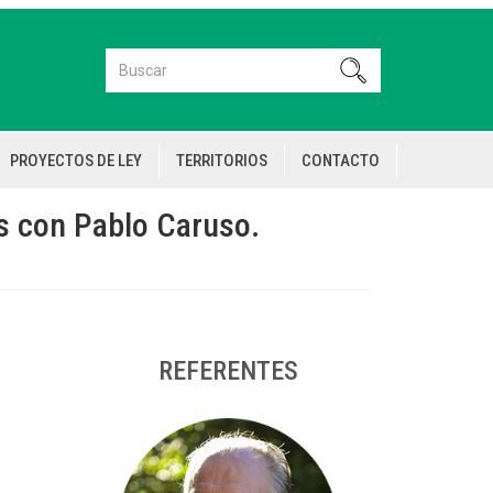
Buscar
Buscar
PROYECTOS DE LEY
TERRITORIOS
CONTACTO
s con Pablo Caruso.
REFERENTES