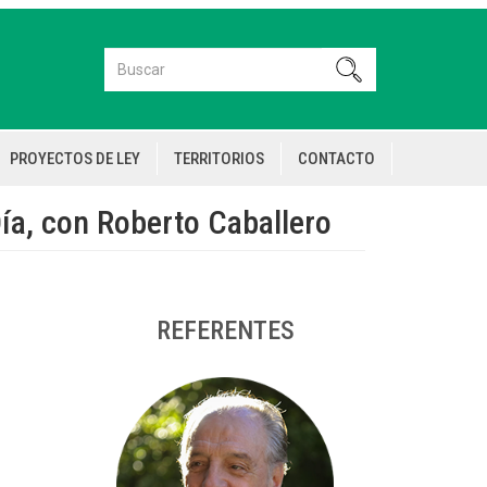
Buscar
Buscar
PROYECTOS DE LEY
TERRITORIOS
CONTACTO
ía, con Roberto Caballero
REFERENTES