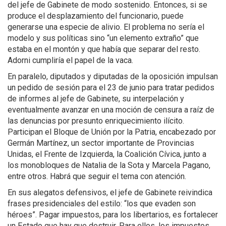
del jefe de Gabinete de modo sostenido. Entonces, si se
produce el desplazamiento del funcionario, puede
generarse una especie de alivio. El problema no sería el
modelo y sus políticas sino “un elemento extraño” que
estaba en el montón y que había que separar del resto.
Adorni cumpliría el papel de la vaca.
En paralelo, diputados y diputadas de la oposición impulsan
un pedido de sesión para el 23 de junio para tratar pedidos
de informes al jefe de Gabinete, su interpelación y
eventualmente avanzar en una moción de censura a raíz de
las denuncias por presunto enriquecimiento ilícito.
Participan el Bloque de Unión por la Patria, encabezado por
Germán Martínez, un sector importante de Provincias
Unidas, el Frente de Izquierda, la Coalición Cívica, junto a
los monobloques de Natalia de la Sota y Marcela Pagano,
entre otros. Habrá que seguir el tema con atención.
En sus alegatos defensivos, el jefe de Gabinete reivindica
frases presidenciales del estilo: “los que evaden son
héroes”. Pagar impuestos, para los libertarios, es fortalecer
un Estado que hay que destruir. Para ellos, los impuestos