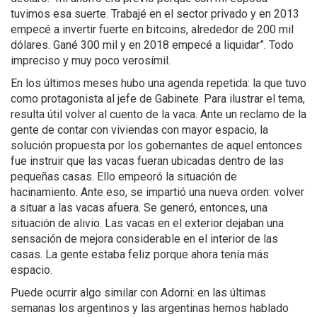
tuvimos esa suerte. Trabajé en el sector privado y en 2013
empecé a invertir fuerte en bitcoins, alrededor de 200 mil
dólares. Gané 300 mil y en 2018 empecé a liquidar”. Todo
impreciso y muy poco verosímil.
En los últimos meses hubo una agenda repetida: la que tuvo
como protagonista al jefe de Gabinete. Para ilustrar el tema,
resulta útil volver al cuento de la vaca. Ante un reclamo de la
gente de contar con viviendas con mayor espacio, la
solución propuesta por los gobernantes de aquel entonces
fue instruir que las vacas fueran ubicadas dentro de las
pequeñas casas. Ello empeoró la situación de
hacinamiento. Ante eso, se impartió una nueva orden: volver
a situar a las vacas afuera. Se generó, entonces, una
situación de alivio. Las vacas en el exterior dejaban una
sensación de mejora considerable en el interior de las
casas. La gente estaba feliz porque ahora tenía más
espacio.
Puede ocurrir algo similar con Adorni: en las últimas
semanas los argentinos y las argentinas hemos hablado