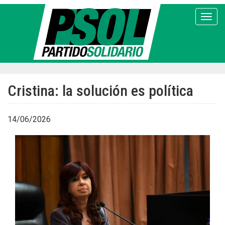
Pasar
al
Toggl
contenido
principal
Cristina: la solución es política
14/06/2026