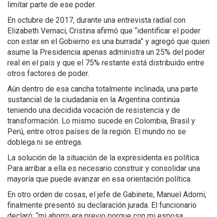
limitar parte de ese poder.
En octubre de 2017, durante una entrevista radial con
Elizabeth Vernaci, Cristina afirmó que “identificar el poder
con estar en el Gobierno es una burrada” y agregó que quien
asume la Presidencia apenas administra un 25% del poder
real en el país y que el 75% restante está distribuido entre
otros factores de poder.
Aún dentro de esa cancha totalmente inclinada, una parte
sustancial de la ciudadanía en la Argentina continúa
teniendo una decidida vocación de resistencia y de
transformación. Lo mismo sucede en Colombia, Brasil y
Perú, entre otros países de la región. El mundo no se
doblega ni se entrega.
La solución de la situación de la expresidenta es política.
Para arribar a ella es necesario construir y consolidar una
mayoría que puede avanzar en esa orientación política.
En otro orden de cosas, el jefe de Gabinete, Manuel Adorni,
finalmente presentó su declaración jurada. El funcionario
declaró: “mi ahorro era previo porque con mi esposa