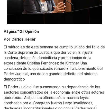
Página/12 | Opinión
Por Carlos Heller
El miércoles de esta semana se cumplió un año del fallo de
la Corte Suprema de Justicia que derivó en la injusta
condena, detención domiciliaria y proscripción de la
expresidenta Cristina Fernández de Kirchner. Una
conclusión de lo que sucedió refiere al funcionamiento del
Poder Judicial, uno de los grandes déficits del sistema
democrático.
El Poder Judicial fue aumentando su dependencia de los
sectores concentrados de la economía, entre otros actores
poderosos. Así, en los últimos años muchas leyes
aprobadas por el Congreso fueron luego invalidadas,
declaradas inconstitucionales o no convalidadas por el