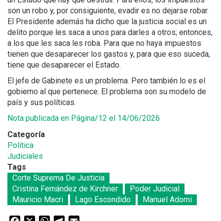
son un robo y, por consiguiente, evadir es no dejarse robar.
El Presidente además ha dicho que la justicia social es un
delito porque les saca a unos para darles a otros; entonces,
a los que les saca les roba. Para que no haya impuestos
tienen que desaparecer los gastos y, para que eso suceda,
tiene que desaparecer el Estado.
El jefe de Gabinete es un problema. Pero también lo es el
gobierno al que pertenece. El problema son su modelo de
país y sus políticas.
Nota publicada en Página/12 el 14/06/2026
Categoría
Política
Judiciales
Tags
Corte Suprema De Justicia
Cristina Fernández de Kirchner
Poder Judicial
Mauricio Macri
Lago Escondido
Manuel Adorni
Facebook
X
WhatsApp
Telegram
Email