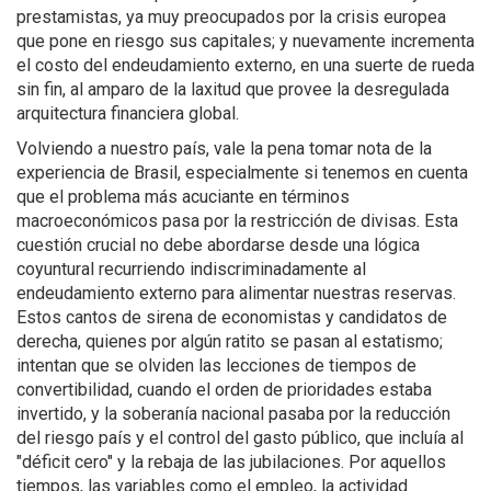
prestamistas, ya muy preocupados por la crisis europea
que pone en riesgo sus capitales; y nuevamente incrementa
el costo del endeudamiento externo, en una suerte de rueda
sin fin, al amparo de la laxitud que provee la desregulada
arquitectura financiera global.
Volviendo a nuestro país, vale la pena tomar nota de la
experiencia de Brasil, especialmente si tenemos en cuenta
que el problema más acuciante en términos
macroeconómicos pasa por la restricción de divisas. Esta
cuestión crucial no debe abordarse desde una lógica
coyuntural recurriendo indiscriminadamente al
endeudamiento externo para alimentar nuestras reservas.
Estos cantos de sirena de economistas y candidatos de
derecha, quienes por algún ratito se pasan al estatismo;
intentan que se olviden las lecciones de tiempos de
convertibilidad, cuando el orden de prioridades estaba
invertido, y la soberanía nacional pasaba por la reducción
del riesgo país y el control del gasto público, que incluía al
"déficit cero" y la rebaja de las jubilaciones. Por aquellos
tiempos, las variables como el empleo, la actividad