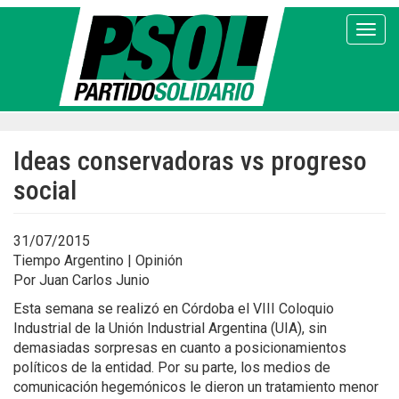
Pasar
al
Toggl
contenido
principal
Ideas conservadoras vs progreso
social
31/07/2015
Tiempo Argentino | Opinión
Por Juan Carlos Junio
Esta semana se realizó en Córdoba el VIII Coloquio
Industrial de la Unión Industrial Argentina (UIA), sin
demasiadas sorpresas en cuanto a posicionamientos
políticos de la entidad. Por su parte, los medios de
comunicación hegemónicos le dieron un tratamiento menor