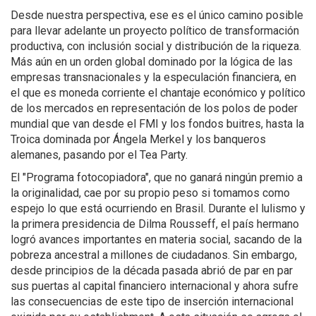
Desde nuestra perspectiva, ese es el único camino posible
para llevar adelante un proyecto político de transformación
productiva, con inclusión social y distribución de la riqueza.
Más aún en un orden global dominado por la lógica de las
empresas transnacionales y la especulación financiera, en
el que es moneda corriente el chantaje económico y político
de los mercados en representación de los polos de poder
mundial que van desde el FMI y los fondos buitres, hasta la
Troica dominada por Ángela Merkel y los banqueros
alemanes, pasando por el Tea Party.
El "Programa fotocopiadora", que no ganará ningún premio a
la originalidad, cae por su propio peso si tomamos como
espejo lo que está ocurriendo en Brasil. Durante el lulismo y
la primera presidencia de Dilma Rousseff, el país hermano
logró avances importantes en materia social, sacando de la
pobreza ancestral a millones de ciudadanos. Sin embargo,
desde principios de la década pasada abrió de par en par
sus puertas al capital financiero internacional y ahora sufre
las consecuencias de este tipo de inserción internacional