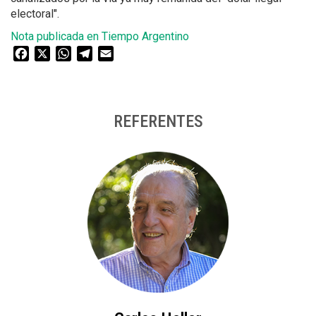
electoral".
Nota publicada en Tiempo Argentino
Facebook
X
WhatsApp
Telegram
Email
REFERENTES