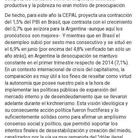
productiva y la pobreza no eran motivo de preocupación.
De hecho, para este año la CEPAL proyecta una contracción
del 1,5% del PBI en Brasil, que contrasta con el crecimiento
del 0,7% que avizora para la Argentina -aunque aquí los
pronósticos son mejores-. Y mientras que en Brasil el
desempleo subió por sexto mes consecutivo y se situó en
el 6,9% en junio (por encima del 4,8% verificado tan sólo un
año atrás); en Argentina la desocupación se mantuvo
constante en el primer trimestre respecto de 2014 (7,1%).
En un contexto internacional de crisis del capitalismo, la
comparación es muy útil a los fines de resaltar como virtud
la autonomía que posee nuestro país a la hora de
implementar las políticas públicas de expansión del
mercado interno y de desendeudamiento que se llevaron
adelante durante el kirchnerismo. Esta visión ideológica y
su consecuente acción política fueron fructíferas y lo
suficientemente sólidas como para afirmar un amplísimo
consenso social y político, que permitió soportar los
intentos finales de desestabilización y creación del miedo,
canalizados por la vía ya muy remanida del "dólar ilegal