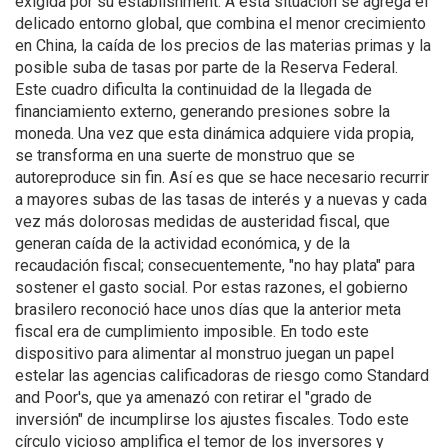
exigida por su establishment. A esta situación se agrega el
delicado entorno global, que combina el menor crecimiento
en China, la caída de los precios de las materias primas y la
posible suba de tasas por parte de la Reserva Federal.
Este cuadro dificulta la continuidad de la llegada de
financiamiento externo, generando presiones sobre la
moneda. Una vez que esta dinámica adquiere vida propia,
se transforma en una suerte de monstruo que se
autoreproduce sin fin. Así es que se hace necesario recurrir
a mayores subas de las tasas de interés y a nuevas y cada
vez más dolorosas medidas de austeridad fiscal, que
generan caída de la actividad económica, y de la
recaudación fiscal; consecuentemente, "no hay plata" para
sostener el gasto social. Por estas razones, el gobierno
brasilero reconoció hace unos días que la anterior meta
fiscal era de cumplimiento imposible. En todo este
dispositivo para alimentar al monstruo juegan un papel
estelar las agencias calificadoras de riesgo como Standard
and Poor's, que ya amenazó con retirar el "grado de
inversión" de incumplirse los ajustes fiscales. Todo este
círculo vicioso amplifica el temor de los inversores y