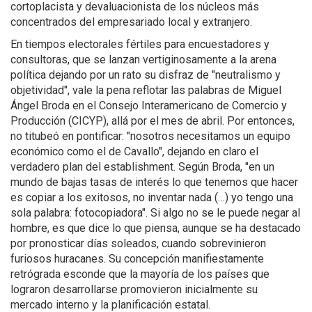
cortoplacista y devaluacionista de los núcleos más
concentrados del empresariado local y extranjero.
En tiempos electorales fértiles para encuestadores y
consultoras, que se lanzan vertiginosamente a la arena
política dejando por un rato su disfraz de "neutralismo y
objetividad", vale la pena reflotar las palabras de Miguel
Ángel Broda en el Consejo Interamericano de Comercio y
Producción (CICYP), allá por el mes de abril. Por entonces,
no titubeó en pontificar: "nosotros necesitamos un equipo
económico como el de Cavallo", dejando en claro el
verdadero plan del establishment. Según Broda, "en un
mundo de bajas tasas de interés lo que tenemos que hacer
es copiar a los exitosos, no inventar nada (…) yo tengo una
sola palabra: fotocopiadora". Si algo no se le puede negar al
hombre, es que dice lo que piensa, aunque se ha destacado
por pronosticar días soleados, cuando sobrevinieron
furiosos huracanes. Su concepción manifiestamente
retrógrada esconde que la mayoría de los países que
lograron desarrollarse promovieron inicialmente su
mercado interno y la planificación estatal.