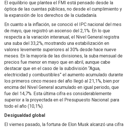
El equilibrio que plantea el FMI está pensado desde la
óptica de las cuentas públicas, no desde el cumplimiento y
la expansión de los derechos de la ciudadanía.
En cuanto a la inflación, se conoció el IPC nacional del mes
de mayo, que registró un ascenso del 2,1%. En lo que
respecta a la variación interanual, el Nivel General registra
una suba del 33,2%, mostrando una estabilización en
valores levemente superiores al 30% desde hace nueve
meses. En la mayoría de las divisiones, la suba mensual de
precios fue menor en mayo que en abril, aunque cabe
destacar que en el caso de la subdivisión “Agua,
electricidad y combustibles” el aumento acumulado durante
los primeros cinco meses del año llegó al 21,1%, bien por
encima del Nivel General acumulado en igual periodo, que
fue del 14,7%. Esta última cifra es considerablemente
superior a la proyectada en el Presupuesto Nacional: para
todo el año (10,1%).
Desigualdad global
El viernes pasado, la fortuna de Elon Musk alcanzó una cifra