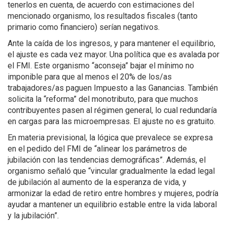
tenerlos en cuenta, de acuerdo con estimaciones del
mencionado organismo, los resultados fiscales (tanto
primario como financiero) serían negativos.
Ante la caída de los ingresos, y para mantener el equilibrio,
el ajuste es cada vez mayor. Una política que es avalada por
el FMI. Este organismo “aconseja” bajar el mínimo no
imponible para que al menos el 20% de los/as
trabajadores/as paguen Impuesto a las Ganancias. También
solicita la “reforma” del monotributo, para que muchos
contribuyentes pasen al régimen general, lo cual redundaría
en cargas para las microempresas. El ajuste no es gratuito.
En materia previsional, la lógica que prevalece se expresa
en el pedido del FMI de “alinear los parámetros de
jubilación con las tendencias demográficas”. Además, el
organismo señaló que “vincular gradualmente la edad legal
de jubilación al aumento de la esperanza de vida, y
armonizar la edad de retiro entre hombres y mujeres, podría
ayudar a mantener un equilibrio estable entre la vida laboral
y la jubilación”.