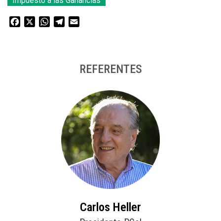
Impuesto a las Ganancias
Facebook
X
WhatsApp
Telegram
Email
REFERENTES
Carlos Heller