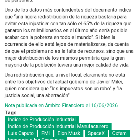
Uno de los datos más contundentes del documento indica
que “una ligera redistribución de la riqueza bastaría para
evitar esta injusticia: con tan sólo el 65% de la riqueza que
ganaron los milmillonarios en el último año sería posible
acabar con la pobreza en todo el mundo”. Si bien la
ocurrencia de ello está lejos de materializarse, da cuenta
de que el problema no es la falta de recursos, sino que una
mejor distribución de los mismos permitiría que la gran
mayoría de la población tuviera una mejor calidad de vida.
Una redistribución que, a nivel local, claramente no está
entre los objetivos del actual gobierno de Javier Milei,
quien considera que “los impuestos son un robo” y “la
justicia social, una aberración”.
Nota publicada en Ámbito Financiero el 16/06/2026
Tags
Índice de Producción Industrial
Índice de Producción Industrial Manufacturero
Luis Caputo
FMI
Elon Musk
SpaceX
Oxfam