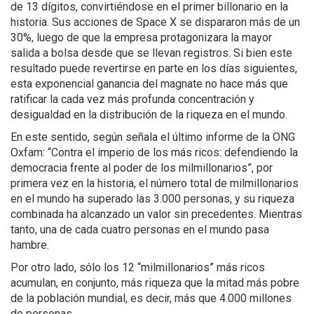
de 13 dígitos, convirtiéndose en el primer billonario en la
historia. Sus acciones de Space X se dispararon más de un
30%, luego de que la empresa protagonizara la mayor
salida a bolsa desde que se llevan registros. Si bien este
resultado puede revertirse en parte en los días siguientes,
esta exponencial ganancia del magnate no hace más que
ratificar la cada vez más profunda concentración y
desigualdad en la distribución de la riqueza en el mundo.
En este sentido, según señala el último informe de la ONG
Oxfam: “Contra el imperio de los más ricos: defendiendo la
democracia frente al poder de los milmillonarios”, por
primera vez en la historia, el número total de milmillonarios
en el mundo ha superado las 3.000 personas, y su riqueza
combinada ha alcanzado un valor sin precedentes. Mientras
tanto, una de cada cuatro personas en el mundo pasa
hambre.
Por otro lado, sólo los 12 “milmillonarios” más ricos
acumulan, en conjunto, más riqueza que la mitad más pobre
de la población mundial, es decir, más que 4.000 millones
de personas.