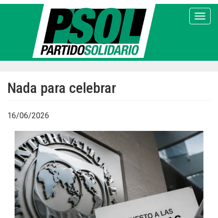
Pasar
al
Toggl
contenido
principal
Nada para celebrar
16/06/2026