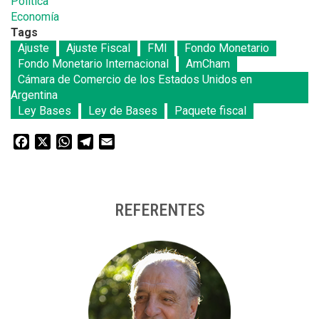
Política
Economía
Tags
Ajuste
Ajuste Fiscal
FMI
Fondo Monetario
Fondo Monetario Internacional
AmCham
Cámara de Comercio de los Estados Unidos en
Argentina
Ley Bases
Ley de Bases
Paquete fiscal
Facebook
X
WhatsApp
Telegram
Email
REFERENTES