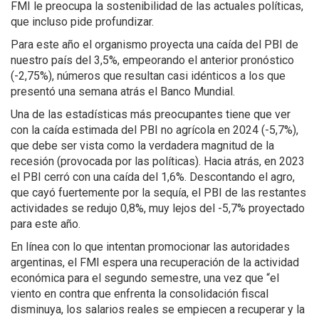
FMI le preocupa la sostenibilidad de las actuales políticas,
que incluso pide profundizar.
Para este año el organismo proyecta una caída del PBI de
nuestro país del 3,5%, empeorando el anterior pronóstico
(-2,75%), números que resultan casi idénticos a los que
presentó una semana atrás el Banco Mundial.
Una de las estadísticas más preocupantes tiene que ver
con la caída estimada del PBI no agrícola en 2024 (-5,7%),
que debe ser vista como la verdadera magnitud de la
recesión (provocada por las políticas). Hacia atrás, en 2023
el PBI cerró con una caída del 1,6%. Descontando el agro,
que cayó fuertemente por la sequía, el PBI de las restantes
actividades se redujo 0,8%, muy lejos del -5,7% proyectado
para este año.
En línea con lo que intentan promocionar las autoridades
argentinas, el FMI espera una recuperación de la actividad
económica para el segundo semestre, una vez que “el
viento en contra que enfrenta la consolidación fiscal
disminuya, los salarios reales se empiecen a recuperar y la