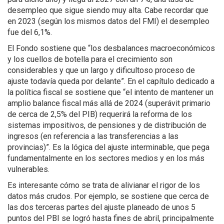
desempleo que sigue siendo muy alta. Cabe recordar que
en 2023 (según los mismos datos del FMI) el desempleo
fue del 6,1%.
El Fondo sostiene que “los desbalances macroeconómicos
y los cuellos de botella para el crecimiento son
considerables y que un largo y dificultoso proceso de
ajuste todavía queda por delante”. En el capítulo dedicado a
la política fiscal se sostiene que “el intento de mantener un
amplio balance fiscal más allá de 2024 (superávit primario
de cerca de 2,5% del PIB) requerirá la reforma de los
sistemas impositivos, de pensiones y de distribución de
ingresos (en referencia a las transferencias a las
provincias)”. Es la lógica del ajuste interminable, que pega
fundamentalmente en los sectores medios y en los más
vulnerables.
Es interesante cómo se trata de alivianar el rigor de los
datos más crudos. Por ejemplo, se sostiene que cerca de
las dos terceras partes del ajuste planeado de unos 5
puntos del PBI se logró hasta fines de abril, principalmente