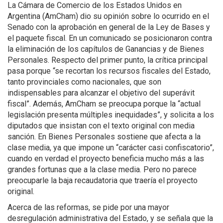
La Cámara de Comercio de los Estados Unidos en
Argentina (AmCham) dio su opinión sobre lo ocurrido en el
Senado con la aprobación en general de la Ley de Bases y
el paquete fiscal. En un comunicado se posicionaron contra
la eliminación de los capítulos de Ganancias y de Bienes
Personales. Respecto del primer punto, la crítica principal
pasa porque “se recortan los recursos fiscales del Estado,
tanto provinciales como nacionales, que son
indispensables para alcanzar el objetivo del superávit
fiscal”. Además, AmCham se preocupa porque la “actual
legislación presenta múltiples inequidades”, y solicita a los
diputados que insistan con el texto original con media
sanción. En Bienes Personales sostiene que afecta a la
clase media, ya que impone un “carácter casi confiscatorio”,
cuando en verdad el proyecto beneficia mucho más a las
grandes fortunas que a la clase media. Pero no parece
preocuparle la baja recaudatoria que traería el proyecto
original.
Acerca de las reformas, se pide por una mayor
desregulación administrativa del Estado, y se señala que la