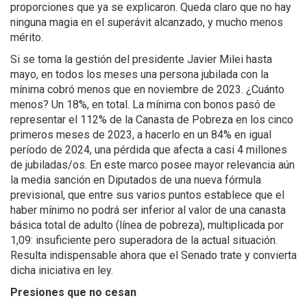
proporciones que ya se explicaron. Queda claro que no hay
ninguna magia en el superávit alcanzado, y mucho menos
mérito.
Si se toma la gestión del presidente Javier Milei hasta
mayo, en todos los meses una persona jubilada con la
mínima cobró menos que en noviembre de 2023. ¿Cuánto
menos? Un 18%, en total. La mínima con bonos pasó de
representar el 112% de la Canasta de Pobreza en los cinco
primeros meses de 2023, a hacerlo en un 84% en igual
período de 2024, una pérdida que afecta a casi 4 millones
de jubiladas/os. En este marco posee mayor relevancia aún
la media sanción en Diputados de una nueva fórmula
previsional, que entre sus varios puntos establece que el
haber mínimo no podrá ser inferior al valor de una canasta
básica total de adulto (línea de pobreza), multiplicada por
1,09: insuficiente pero superadora de la actual situación.
Resulta indispensable ahora que el Senado trate y convierta
dicha iniciativa en ley.
Presiones que no cesan