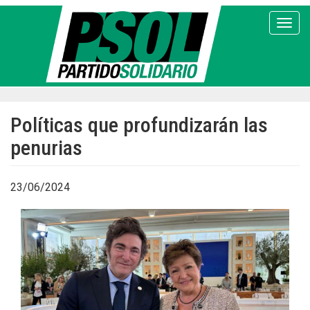
Pasar
al
Toggl
contenido
principal
Políticas que profundizarán las
penurias
23/06/2024