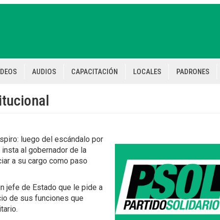
IDEOS
AUDIOS
CAPACITACIÓN
LOCALES
PADRONES
itucional
espiro: luego del escándalo por
 insta al gobernador de la
nciar a su cargo como paso
n jefe de Estado que le pide a
cio de sus funciones que
tario.