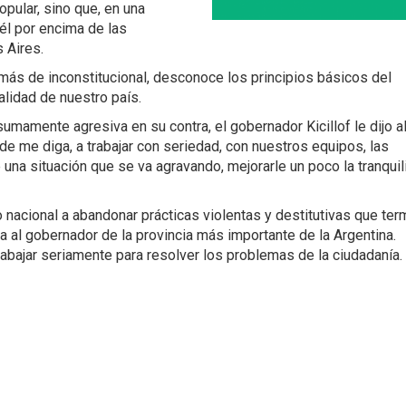
pular, sino que, en una
él por encima de las
 Aires.
más de inconstitucional, desconoce los principios básicos del
alidad de nuestro país.
mamente agresiva en su contra, el gobernador Kicillof le dijo a
nde me diga, a trabajar con seriedad, con nuestros equipos, las
una situación que se va agravando, mejorarle un poco la tranquil
 nacional a abandonar prácticas violentas y destitutivas que ter
a al gobernador de la provincia más importante de la Argentina.
abajar seriamente para resolver los problemas de la ciudadanía.