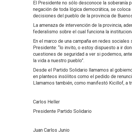
El Presidente no sólo desconoce la soberanía po
negación de toda lógica democrática, se coloca 
decisiones del pueblo de la provincia de Buenos
La amenaza de intervención de la provincia, ade
federalismo sobre el cual funciona la institucion
En el marco de una campaña en redes sociales su
Presidente: “lo invito, o estoy dispuesto a ir do
cuestiones de seguridad a ver si podemos, ante 
la vida a nuestro pueblo”.
Desde el Partido Solidario llamamos al gobierno
en planteos insólitos como el pedido de renunci
Llamamos también, como manifestó Kicillof, a tr
Carlos Heller
Presidente Partido Solidario
Juan Carlos Junio