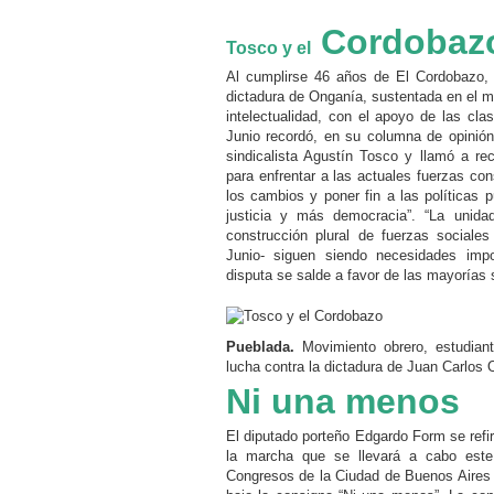
Cordobaz
Tosco y el
Al cumplirse 46 años de El Cordobazo, “
dictadura de Onganía, sustentada en el mo
intelectualidad, con el apoyo de las cla
Junio recordó, en su columna de opinión 
sindicalista Agustín Tosco y llamó a rec
para enfrentar a las actuales fuerzas co
los cambios y poner fin a las políticas 
justicia y más democracia”. “La unida
construcción plural de fuerzas sociales
Junio- siguen siendo necesidades imp
disputa se salde a favor de las mayorías 
Pueblada.
Movimiento obrero, estudiant
lucha contra la dictadura de Juan Carlos
Ni una menos
El diputado porteño Edgardo Form se refir
la marcha que se llevará a cabo este
Congresos de la Ciudad de Buenos Aires y 