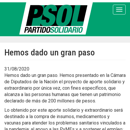
Pasar
al
Toggl
contenido
principal
Hemos dado un gran paso
31/08/2020
Hemos dado un gran paso. Hemos presentado en la Cámara
de Diputados de la Nación el proyecto de aporte solidario y
extraordinario por única vez, con fines específicos, que
alcanza a las personas humanas que tienen un patrimonio
declarado de más de 200 millones de pesos.
Lo obtenido por este aporte solidario y extraordinario será
destinado a la compra de insumos, medicamentos y
vacunas para atender los problemas sanitarios vinculados a
la pandemia; al apoyo a las PyMEs y a sostener el empleo;