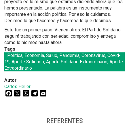
proyecto es lo mismo que estamos diciendo ahora que los
hemos presentado. La palabra es un instrumento muy
importante en la acción política. Por eso la cuidamos.
Decimos lo que hacemos y hacemos lo que decimos.
Este fue un primer paso. Vienen otros. El Partido Solidario
seguirá trabajando con seriedad, compromiso y entrega
como lo hicimos hasta ahora.
Tags
Política, Economía, Salud, Pandemia, Coronavirus, Covid-
19, Aporte Solidario, Aporte Solidario Extraordinario, Aporte
Extraordinario
Autor
Carlos Heller
Facebook
X
WhatsApp
Telegram
Email
REFERENTES