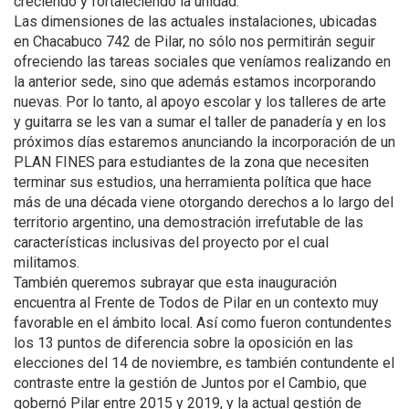
creciendo y fortaleciendo la unidad.
Las dimensiones de las actuales instalaciones, ubicadas
en Chacabuco 742 de Pilar, no sólo nos permitirán seguir
ofreciendo las tareas sociales que veníamos realizando en
la anterior sede, sino que además estamos incorporando
nuevas. Por lo tanto, al apoyo escolar y los talleres de arte
y guitarra se les van a sumar el taller de panadería y en los
próximos días estaremos anunciando la incorporación de un
PLAN FINES para estudiantes de la zona que necesiten
terminar sus estudios, una herramienta política que hace
más de una década viene otorgando derechos a lo largo del
territorio argentino, una demostración irrefutable de las
características inclusivas del proyecto por el cual
militamos.
También queremos subrayar que esta inauguración
encuentra al Frente de Todos de Pilar en un contexto muy
favorable en el ámbito local. Así como fueron contundentes
los 13 puntos de diferencia sobre la oposición en las
elecciones del 14 de noviembre, es también contundente el
contraste entre la gestión de Juntos por el Cambio, que
gobernó Pilar entre 2015 y 2019, y la actual gestión de