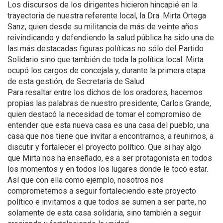
Los discursos de los dirigentes hicieron hincapié en la
trayectoria de nuestra referente local, la Dra. Mirta Ortega
Sanz, quien desde su militancia de más de veinte años
reivindicando y defendiendo la salud pública ha sido una de
las más destacadas figuras políticas no sólo del Partido
Solidario sino que también de toda la política local. Mirta
ocupó los cargos de concejala y, durante la primera etapa
de esta gestión, de Secretaria de Salud.
Para resaltar entre los dichos de los oradores, hacemos
propias las palabras de nuestro presidente, Carlos Grande,
quien destacó la necesidad de tomar el compromiso de
entender que esta nueva casa es una casa del pueblo, una
casa que nos tiene que invitar a encontrarnos, a reunirnos, a
discutir y fortalecer el proyecto político. Que si hay algo
que Mirta nos ha enseñado, es a ser protagonista en todos
los momentos y en todos los lugares donde le tocó estar.
Así que con ella como ejemplo, nosotros nos
comprometemos a seguir fortaleciendo este proyecto
político e invitamos a que todos se sumen a ser parte, no
solamente de esta casa solidaria, sino también a seguir