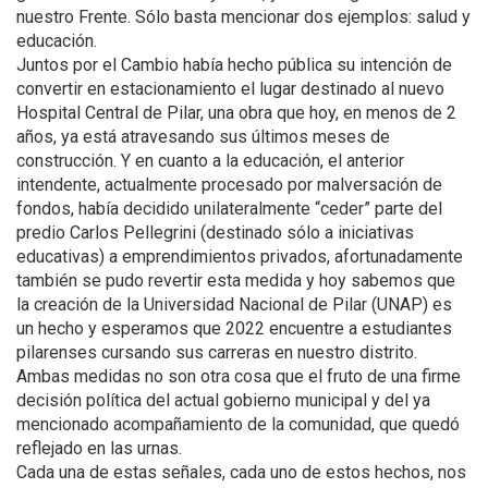
nuestro Frente. Sólo basta mencionar dos ejemplos: salud y
educación.
Juntos por el Cambio había hecho pública su intención de
convertir en estacionamiento el lugar destinado al nuevo
Hospital Central de Pilar, una obra que hoy, en menos de 2
años, ya está atravesando sus últimos meses de
construcción. Y en cuanto a la educación, el anterior
intendente, actualmente procesado por malversación de
fondos, había decidido unilateralmente “ceder” parte del
predio Carlos Pellegrini (destinado sólo a iniciativas
educativas) a emprendimientos privados, afortunadamente
también se pudo revertir esta medida y hoy sabemos que
la creación de la Universidad Nacional de Pilar (UNAP) es
un hecho y esperamos que 2022 encuentre a estudiantes
pilarenses cursando sus carreras en nuestro distrito.
Ambas medidas no son otra cosa que el fruto de una firme
decisión política del actual gobierno municipal y del ya
mencionado acompañamiento de la comunidad, que quedó
reflejado en las urnas.
Cada una de estas señales, cada uno de estos hechos, nos