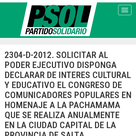
Pasar
al
Toggl
contenido
principal
2304-D-2012. SOLICITAR AL
PODER EJECUTIVO DISPONGA
DECLARAR DE INTERES CULTURAL
Y EDUCATIVO EL CONGRESO DE
COMUNICADORES POPULARES EN
HOMENAJE A LA PACHAMAMA
QUE SE REALIZA ANUALMENTE
EN LA CIUDAD CAPITAL DE LA
PROVINCIA DE SALTA.