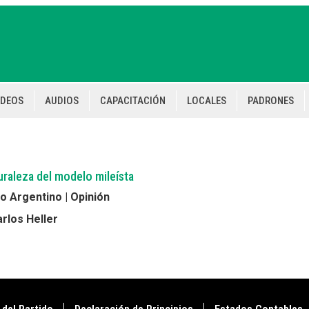
IDEOS
AUDIOS
CAPACITACIÓN
LOCALES
PADRONES
uraleza del modelo mileísta
 Argentino | Opinión
rlos Heller