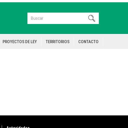
Buscar
Buscar
PROYECTOS DE LEY
TERRITORIOS
CONTACTO