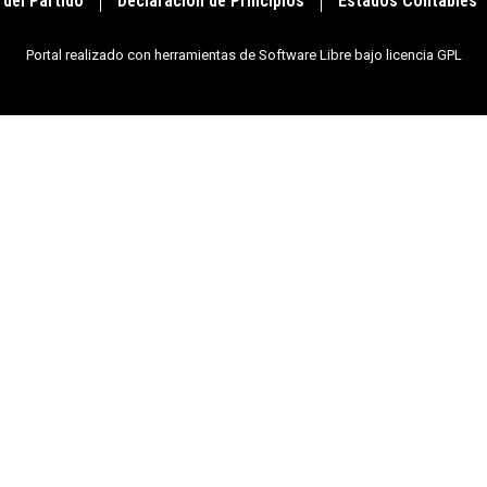
 del Partido
Declaración de Principios
Estados Contables
Portal realizado con herramientas de Software Libre bajo licencia GPL