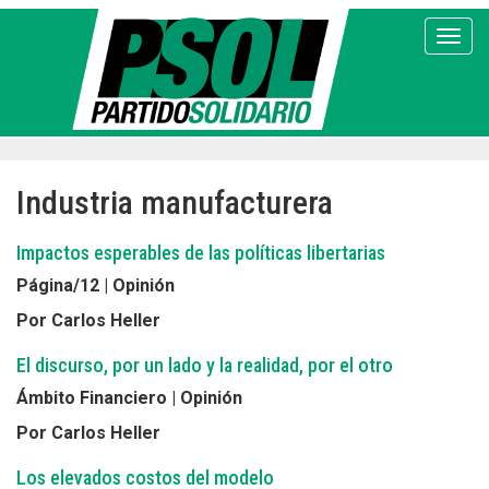
Pasar
al
Toggl
contenido
principal
Industria manufacturera
Impactos esperables de las políticas libertarias
Página/12 | Opinión
Por Carlos Heller
El discurso, por un lado y la realidad, por el otro
Ámbito Financiero | Opinión
Por Carlos Heller
Los elevados costos del modelo