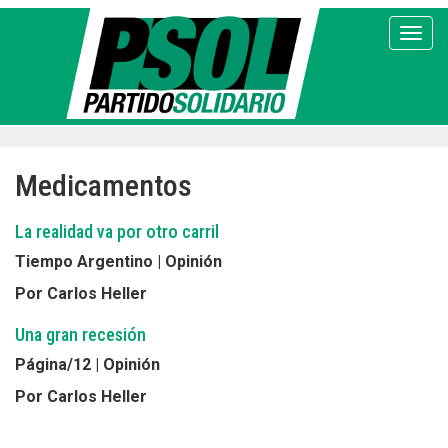
Pasar
al
Toggl
contenido
principal
Medicamentos
La realidad va por otro carril
Tiempo Argentino | Opinión
Por Carlos Heller
Una gran recesión
Página/12 | Opinión
Por Carlos Heller