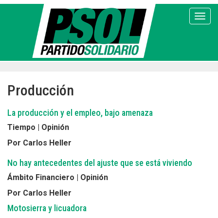
Pasar
al
Toggl
contenido
principal
Producción
La producción y el empleo, bajo amenaza
Tiempo | Opinión
Por Carlos Heller
No hay antecedentes del ajuste que se está viviendo
Ámbito Financiero | Opinión
Por Carlos Heller
Motosierra y licuadora