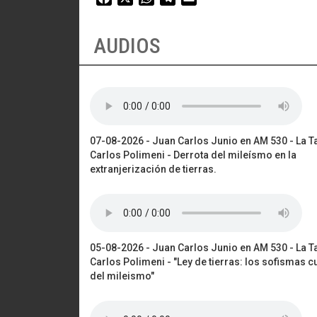
AUDIOS
07-08-2026 - Juan Carlos Junio en AM 530 - La T
Carlos Polimeni - Derrota del mileísmo en la
extranjerización de tierras.
05-08-2026 - Juan Carlos Junio en AM 530 - La T
Carlos Polimeni - "Ley de tierras: los sofismas c
del mileismo"