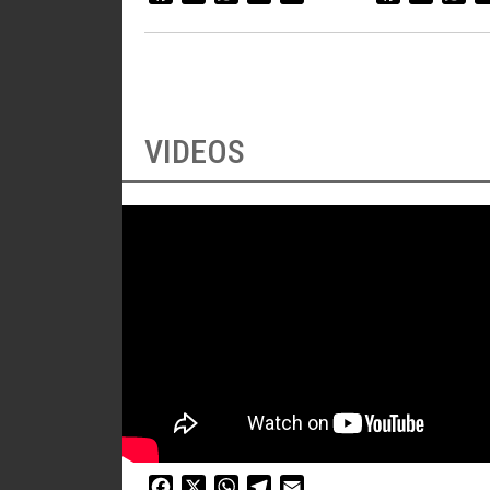
VIDEOS
Facebook
X
WhatsApp
Telegram
Email