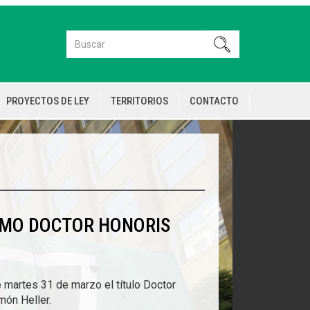
Buscar
Buscar
PROYECTOS DE LEY
TERRITORIOS
CONTACTO
OMO DOCTOR HONORIS
 martes 31 de marzo el título Doctor
món Heller.