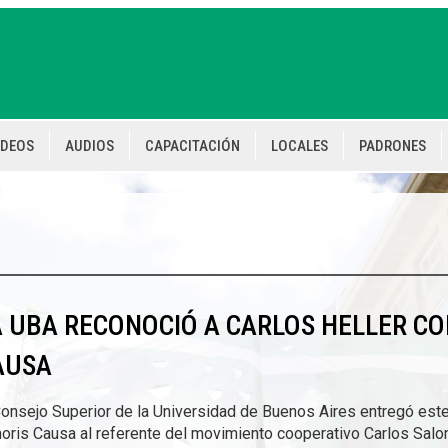
IDEOS
AUDIOS
CAPACITACIÓN
LOCALES
PADRONES
A UBA RECONOCIÓ A CARLOS HELLER C
AUSA
Consejo Superior de la Universidad de Buenos Aires entregó este
oris Causa al referente del movimiento cooperativo Carlos Salo