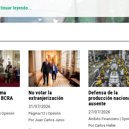
tinuar leyendo...
rma
No votar la
Defensa de la
l BCRA
extranjerización
producción naciona
ausente
31/07/2026
27/07/2026
| Opinión
Página/12 | Opinión
Ámbito Financiero | Opi
Por Juan Carlos Junio
Por Carlos Heller
...