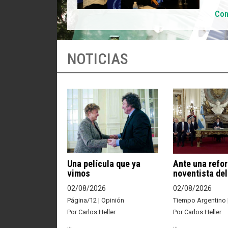
Con
NOTICIAS
Una película que ya
Ante una refo
vimos
noventista de
02/08/2026
02/08/2026
Página/12 | Opinión
Tiempo Argentino 
Por Carlos Heller
Por Carlos Heller
...
...