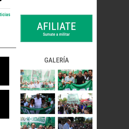
icias
GALERÍA