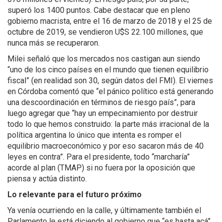
superó los 1400 puntos. Cabe destacar que en pleno
gobierno macrista, entre el 16 de marzo de 2018 y el 25 de
octubre de 2019, se vendieron U$S 22.100 millones, que
nunca más se recuperaron.
Milei señaló que los mercados nos castigan aun siendo
“uno de los cinco países en el mundo que tienen equilibrio
fiscal” (en realidad son 30, según datos del FMI). El viernes
en Córdoba comentó que “el pánico político está generando
una descoordinación en términos de riesgo país”, para
luego agregar que “hay un empecinamiento por destruir
todo lo que hemos construido: la parte más irracional de la
política argentina lo único que intenta es romper el
equilibrio macroeconómico y por eso sacaron más de 40
leyes en contra”. Para el presidente, todo “marcharía”
acorde al plan (TMAP) si no fuera por la oposición que
piensa y actúa distinto.
Lo relevante para el futuro próximo
Ya venía ocurriendo en la calle, y últimamente también el
Parlamento le está diciendo al gobierno que “es hasta acá”.