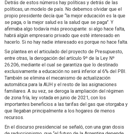
Detrás de estos números hay políticas y detrás de las
políticas, un modelo de país. No debemos olvidar que el
propio presidente decía que “la mejor educación es la que
se paga, o la mejor salud es la salud que se paga”. Y
afirmaba algo todavía más preocupante: si algo hace falta,
habrá algún empresario privado que esté interesado en
hacerlo. Si no hay nadie interesado es porque no hace falta.
Se plantea en el articulado del proyecto de Presupuesto,
entre otras, la derogación del artículo 9º de la Ley Nº
26.206, mediante el cual se garantiza que lo destinado
exclusivamente a educación no será inferior al 6% del PBI.
También se elimina el mecanismo de actualización
automática para la AUH y el resto de las asignaciones
familiares. A su vez, se deroga la ampliación del régimen
de zona fría, ley votada en junio de 2021, con los
importantes beneficios a las tarifas del gas que otorgaba y
que llegaban principalmente a los hogares de menos
recursos.
En el discurso presidencial se señaló, con una gran dosis
de reduccionismo, que “el futuro de la Argentina depende