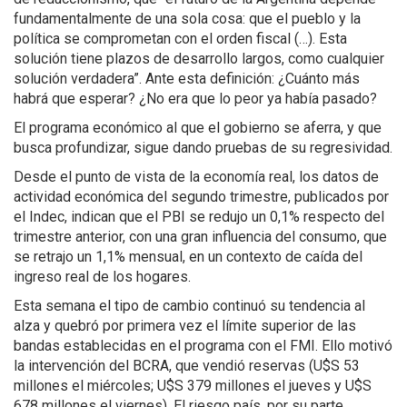
fundamentalmente de una sola cosa: que el pueblo y la
política se comprometan con el orden fiscal (…). Esta
solución tiene plazos de desarrollo largos, como cualquier
solución verdadera”. Ante esta definición: ¿Cuánto más
habrá que esperar? ¿No era que lo peor ya había pasado?
El programa económico al que el gobierno se aferra, y que
busca profundizar, sigue dando pruebas de su regresividad.
Desde el punto de vista de la economía real, los datos de
actividad económica del segundo trimestre, publicados por
el Indec, indican que el PBI se redujo un 0,1% respecto del
trimestre anterior, con una gran influencia del consumo, que
se retrajo un 1,1% mensual, en un contexto de caída del
ingreso real de los hogares.
Esta semana el tipo de cambio continuó su tendencia al
alza y quebró por primera vez el límite superior de las
bandas establecidas en el programa con el FMI. Ello motivó
la intervención del BCRA, que vendió reservas (U$S 53
millones el miércoles; U$S 379 millones el jueves y U$S
678 millones el viernes). El riesgo país, por su parte,