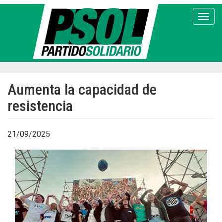
Pasar
al
Toggl
contenido
principal
Aumenta la capacidad de
resistencia
21/09/2025