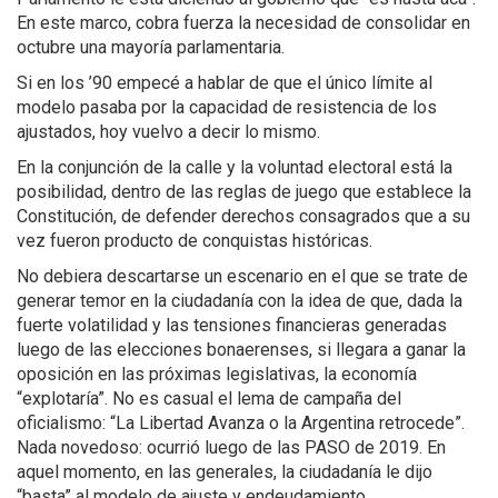
En este marco, cobra fuerza la necesidad de consolidar en
octubre una mayoría parlamentaria.
Si en los ’90 empecé a hablar de que el único límite al
modelo pasaba por la capacidad de resistencia de los
ajustados, hoy vuelvo a decir lo mismo.
En la conjunción de la calle y la voluntad electoral está la
posibilidad, dentro de las reglas de juego que establece la
Constitución, de defender derechos consagrados que a su
vez fueron producto de conquistas históricas.
No debiera descartarse un escenario en el que se trate de
generar temor en la ciudadanía con la idea de que, dada la
fuerte volatilidad y las tensiones financieras generadas
luego de las elecciones bonaerenses, si llegara a ganar la
oposición en las próximas legislativas, la economía
“explotaría”. No es casual el lema de campaña del
oficialismo: “La Libertad Avanza o la Argentina retrocede”.
Nada novedoso: ocurrió luego de las PASO de 2019. En
aquel momento, en las generales, la ciudadanía le dijo
“basta” al modelo de ajuste y endeudamiento.