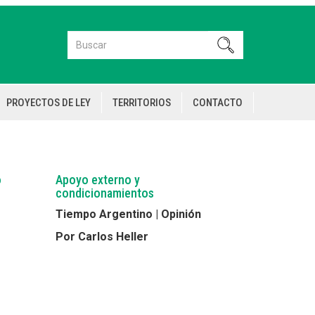
Buscar
Buscar
PROYECTOS DE LEY
TERRITORIOS
CONTACTO
o
Apoyo externo y
condicionamientos
Tiempo Argentino | Opinión
Por Carlos Heller