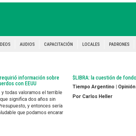
IDEOS
AUDIOS
CAPACITACIÓN
LOCALES
PADRONES
 requirió información sobre
$LIBRA: la cuestión de fond
uerdos con EEUU
Tiempo Argentino | Opinión
 y todas valoramos el terrible
Por Carlos Heller
 que significa dos años sin
Presupuesto, y entonces sería
ludable que podamos encarar