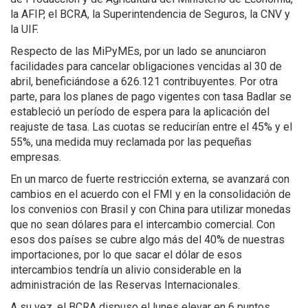
la AFIP, el BCRA, la Superintendencia de Seguros, la CNV y
la UIF.
Respecto de las MiPyMEs, por un lado se anunciaron
facilidades para cancelar obligaciones vencidas al 30 de
abril, beneficiándose a 626.121 contribuyentes. Por otra
parte, para los planes de pago vigentes con tasa Badlar se
estableció un período de espera para la aplicación del
reajuste de tasa. Las cuotas se reducirían entre el 45% y el
55%, una medida muy reclamada por las pequeñas
empresas.
En un marco de fuerte restricción externa, se avanzará con
cambios en el acuerdo con el FMI y en la consolidación de
los convenios con Brasil y con China para utilizar monedas
que no sean dólares para el intercambio comercial. Con
esos dos países se cubre algo más del 40% de nuestras
importaciones, por lo que sacar el dólar de esos
intercambios tendría un alivio considerable en la
administración de las Reservas Internacionales.
A su vez, el BCRA dispuso el lunes elevar en 6 puntos