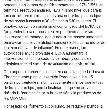
porcentuales la tasa de política monetaria al 97% (155% en
términos efectivos anuales, TEA), mismo nivel que para la
tasa de interés mínima garantizada sobre los plazos fijos
de personas humanas a 30 días hasta $30 millones. El
objetivo, según se señala en el comunicado del BCRA, es
“propender hacia retornos reales positivos sobre las
inversiones en moneda local y actuar de manera inmediata
para evitar que la volatilidad financiera actúe como motor de
las expectativas de inflación”. En este marco, las
autoridades anunciaron que el BCRA aumentará la
intervención en el mercado de cambios y continuará
administrando el ritmo de devaluación del dólar oficial.
Otro aspecto a tener en cuenta es que la tasa de la Línea de
Financiamiento para la Inversión Productiva sube 1.5
puntos porcentuales, significativamente menos que la tasa
de los plazos fijos, con la finalidad de que no se vea
dañada la financiación para la inversión y la producción de
las MiPyMEs.
Por el lado del fomento al consumo, se reduce 9 puntos la