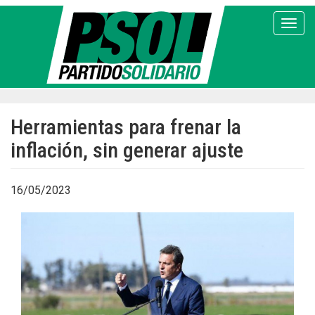
Pasar
al
Toggl
contenido
principal
Herramientas para frenar la
inflación, sin generar ajuste
16/05/2023