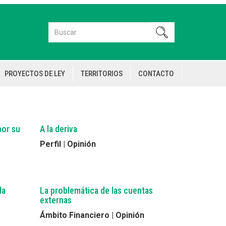
Buscar
Buscar
PROYECTOS DE LEY
TERRITORIOS
CONTACTO
por su
A la deriva
Perfil | Opinión
la
La problemática de las cuentas
externas
Ámbito Financiero | Opinión