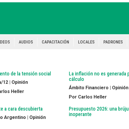
IDEOS
AUDIOS
CAPACITACIÓN
LOCALES
PADRONES
ento de la tensión social
La inflación no es generada 
cálculo
/12 | Opinión
Ámbito Financiero | Opinión
rlos Heller
Por Carlos Heller
e a cara descubierta
Presupuesto 2026: una brúju
inoperante
 Argentino | Opinión