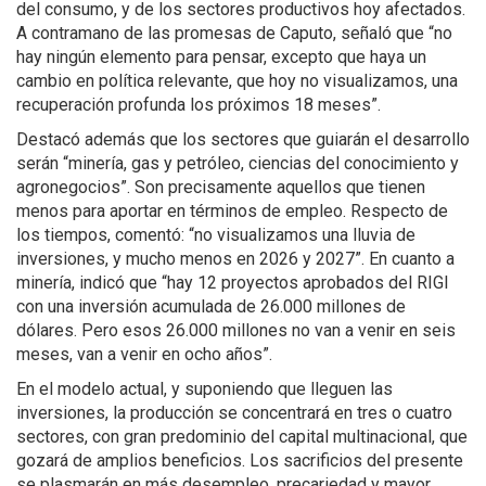
del consumo, y de los sectores productivos hoy afectados.
A contramano de las promesas de Caputo, señaló que “no
hay ningún elemento para pensar, excepto que haya un
cambio en política relevante, que hoy no visualizamos, una
recuperación profunda los próximos 18 meses”.
Destacó además que los sectores que guiarán el desarrollo
serán “minería, gas y petróleo, ciencias del conocimiento y
agronegocios”. Son precisamente aquellos que tienen
menos para aportar en términos de empleo. Respecto de
los tiempos, comentó: “no visualizamos una lluvia de
inversiones, y mucho menos en 2026 y 2027”. En cuanto a
minería, indicó que “hay 12 proyectos aprobados del RIGI
con una inversión acumulada de 26.000 millones de
dólares. Pero esos 26.000 millones no van a venir en seis
meses, van a venir en ocho años”.
En el modelo actual, y suponiendo que lleguen las
inversiones, la producción se concentrará en tres o cuatro
sectores, con gran predominio del capital multinacional, que
gozará de amplios beneficios. Los sacrificios del presente
se plasmarán en más desempleo, precariedad y mayor