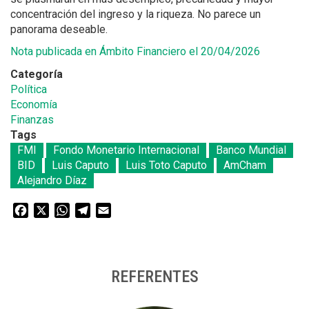
concentración del ingreso y la riqueza. No parece un
panorama deseable.
Nota publicada en Ámbito Financiero el 20/04/2026
Categoría
Política
Economía
Finanzas
Tags
FMI
Fondo Monetario Internacional
Banco Mundial
BID
Luis Caputo
Luis Toto Caputo
AmCham
Alejandro Díaz
Facebook
X
WhatsApp
Telegram
Email
REFERENTES