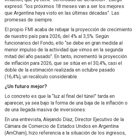
expresó: “los próximos 18 meses van a ser los mejores
que Argentina haya visto en las últimas décadas”. Las
promesas de siempre.
El propio FMI acaba de rebajar la proyección de crecimiento
de nuestro país para 2026, del 4% al 3,5%. Según
funcionarios del Fondo, ello “se debe en gran medida al
menor impulso de la actividad que vimos en la segunda
mitad del año pasado”. En tanto, incrementó la proyección
de inflación para 2026, que se sitúa en el 30,4%, casi el
doble de la estimación realizada en octubre pasado
(16,4%), un recálculo considerable.
¿Un futuro mejor?
Lo concreto es que la “luz al final del túnel” tarda en
aparecer, ya sea bajo la forma de una baja de la inflación o
de una llegada masiva de inversiones.
En una entrevista, Alejando Díaz, Director Ejecutivo de la
Cámara de Comercio de Estados Unidos en Argentina
(AmCham), hizo referencia a la situación de los ingresos,