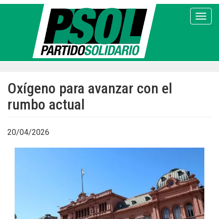
Pasar
al
Toggl
contenido
principal
Oxígeno para avanzar con el
rumbo actual
20/04/2026