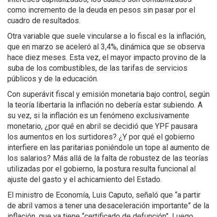
como incremento de la deuda en pesos sin pasar por el
cuadro de resultados.
Otra variable que suele vincularse a lo fiscal es la inflación,
que en marzo se aceleró al 3,4%, dinámica que se observa
hace diez meses. Esta vez, el mayor impacto provino de la
suba de los combustibles, de las tarifas de servicios
públicos y de la educación.
Con superávit fiscal y emisión monetaria bajo control, según
la teoría libertaria la inflación no debería estar subiendo. A
su vez, si la inflación es un fenómeno exclusivamente
monetario, ¿por qué en abril se decidió que YPF pausara
los aumentos en los surtidores? ¿Y por qué el gobierno
interfiere en las paritarias poniéndole un tope al aumento de
los salarios? Más allá de la falta de robustez de las teorías
utilizadas por el gobierno, la postura resulta funcional al
ajuste del gasto y el achicamiento del Estado.
El ministro de Economía, Luis Caputo, señaló que “a partir
de abril vamos a tener una desaceleración importante” de la
inflación, que ya tiene “certificado de defunción”. Luego