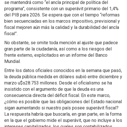
se mantendrá como “el ancla principal de política del
programa”, consistente con un superávit primario del 1,4%
del PIB para 2026. Se espera que con el tiempo “reformas
bien secuenciadas en los marcos impositivo, previsional y
fiscal mejoren aún más la calidad y la durabilidad del ancla
fiscal”.
No obstante, se omite toda mención al ajuste que padece
gran parte de la ciudadanía, así como a los riesgos del
frente externo, explicitados en un informe del Banco
Mundial.
Entre los datos oficiales conocidos en la semana que pasó,
la deuda pública medida en dólares subió entre diciembre y
marzo u$s28.753 millones. Desde el oficialismo se ha
insistido con el argumento de que la deuda es una
consecuencia directa del déficit fiscal. En este marco,
¿cómo es posible que las obligaciones del Estado nacional
sigan aumentando si nuestro país posee superávit fiscal?
La respuesta habría que buscarla, en gran parte, en la forma
en la que el gobierno mide el superávit, que no incluye a los
intereses capitalizados, los cuales son contabilizados