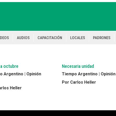
IDEOS
AUDIOS
CAPACITACIÓN
LOCALES
PADRONES
 a octubre
Necesaria unidad
 Argentino | Opinión
Tiempo Argentino | Opinión
Por Carlos Heller
rlos Heller