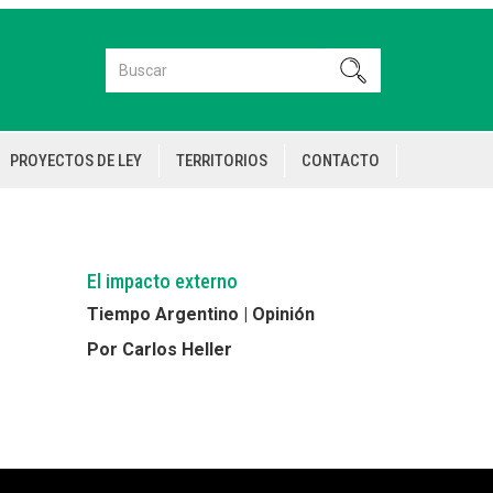
Buscar
Buscar
PROYECTOS DE LEY
TERRITORIOS
CONTACTO
El impacto externo
Tiempo Argentino | Opinión
Por Carlos Heller