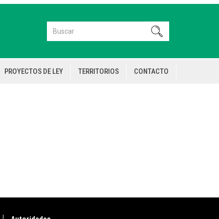
Buscar
Buscar
PROYECTOS DE LEY
TERRITORIOS
CONTACTO