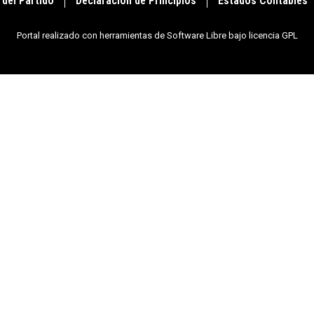
 del Partido
Declaración de Principios
Estados Contables
Portal realizado con herramientas de Software Libre bajo licencia GPL