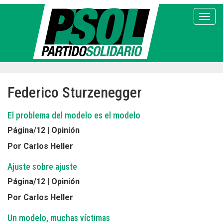
Pasar
al
Toggl
contenido
principal
Federico Sturzenegger
El problema del modelo es el modelo
Página/12 | Opinión
Por Carlos Heller
Ajuste sobre ajuste
Página/12 | Opinión
Por Carlos Heller
Un modelo, muchas víctimas