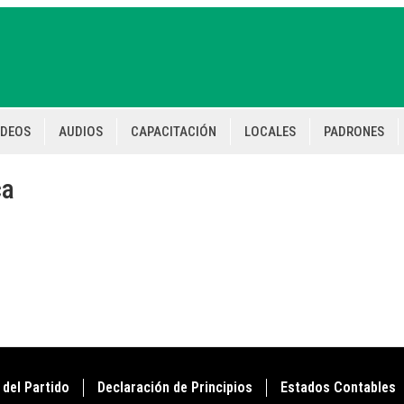
IDEOS
AUDIOS
CAPACITACIÓN
LOCALES
PADRONES
ca
 del Partido
Declaración de Principios
Estados Contables