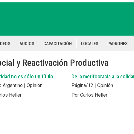
IDEOS
AUDIOS
CAPACITACIÓN
LOCALES
PADRONES
cial y Reactivación Productiva
ridad no es sólo un título
De la meritocracia a la solida
 Argentino | Opinión
Página/12 | Opinión
rlos Heller
Por Carlos Heller