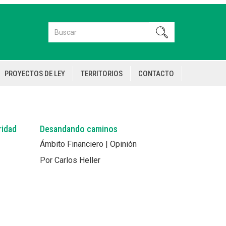
Buscar
Buscar
PROYECTOS DE LEY
TERRITORIOS
CONTACTO
ridad
Desandando caminos
Ámbito Financiero | Opinión
Por Carlos Heller