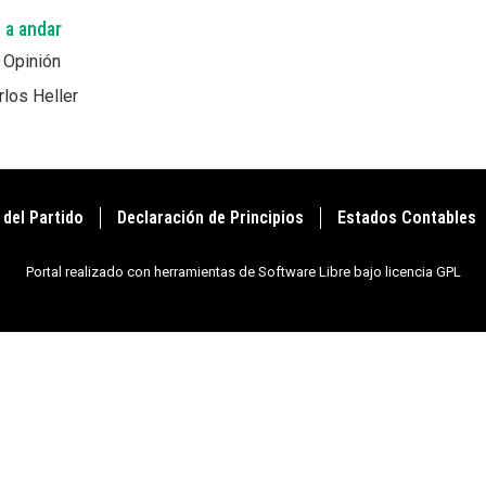
a andar
| Opinión
rlos Heller
 del Partido
Declaración de Principios
Estados Contables
Portal realizado con herramientas de Software Libre bajo licencia GPL