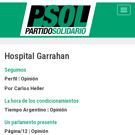
Pasar
al
Toggl
contenido
principal
Hospital Garrahan
Seguimos
Perfil | Opinión
Por Carlos Heller
La hora de los condicionamientos
Tiempo Argentino | Opinión
Un parlamento presente
Página/12 | Opinión