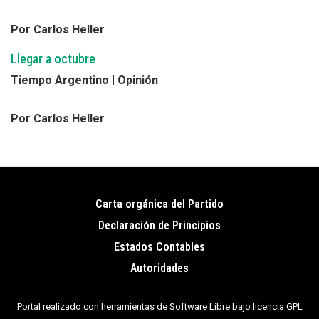
Por Carlos Heller
Llegar a octubre
Tiempo Argentino | Opinión
Por Carlos Heller
Carta orgánica del Partido
Pie
Declaración de Principios
de
Estados Contables
página
Autoridades
Portal realizado con herramientas de Software Libre bajo licencia GPL