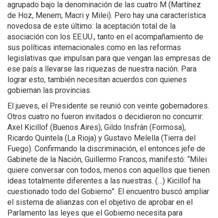
agrupado bajo la denominación de las cuatro M (Martínez
de Hoz, Menem, Macri y Milei). Pero hay una característica
novedosa de este último: la aceptación total de la
asociación con los EE.UU., tanto en el acompañamiento de
sus políticas internacionales como en las reformas
legislativas que impulsan para que vengan las empresas de
ese país a llevarse las riquezas de nuestra nación. Para
lograr esto, también necesitan acuerdos con quienes
gobiernan las provincias.
El jueves, el Presidente se reunió con veinte gobernadores.
Otros cuatro no fueron invitados o decidieron no concurrir:
Axel Kicillof (Buenos Aires), Gildo Insfrán (Formosa),
Ricardo Quintela (La Rioja) y Gustavo Melella (Tierra del
Fuego). Confirmando la discriminación, el entonces jefe de
Gabinete de la Nación, Guillermo Francos, manifestó: “Milei
quiere conversar con todos, menos con aquellos que tienen
ideas totalmente diferentes a las nuestras. (…) Kicillof ha
cuestionado todo del Gobierno”. El encuentro buscó ampliar
el sistema de alianzas con el objetivo de aprobar en el
Parlamento las leyes que el Gobierno necesita para