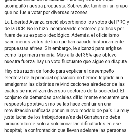
acompañó nuestra propuesta. Sobresale, también, un grupo
que no fue a votar por diversas razones.
La Libertad Avanza creció absorbiendo los votos del PRO y
de la UCR. No lo hizo incorporando sectores políticos por
fuera de su espacio ideológico. Además, el oficialismo
sacó menos votos de los que han sacado históricamente
propuestas afines. Sin embargo, le alcanzó para erigirse
como la primera minoría. Más allá del 35% que obtuvo
nuestra fuerza, hay un voto fluctuante que sigue en disputa.
Hay otra razón de fondo para explicar el desempeño
electoral de la principal oposición: no hemos logrado aún
amalgamar las distintas reivindicaciones alrededor de las
cuales se movilizan diversos sectores de la sociedad. El
conjunto de demandas parciales difícilmente encuentre una
respuesta positiva si no se las hace confluir en una
movilización unificada por un nuevo modelo de país. La muy
justa lucha de los trabajadores/as del Garrahan no debe
circunscribirse solo a solucionar las dificultades en ese
hospital; la confrontación que llevan adelante las personas