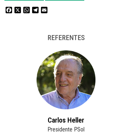
Facebook
X
WhatsApp
Telegram
Email
REFERENTES
Carlos Heller
Presidente PSol