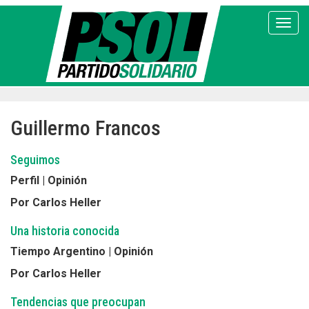
Pasar
al
Toggl
contenido
principal
Guillermo Francos
Seguimos
Perfil | Opinión
Por Carlos Heller
Una historia conocida
Tiempo Argentino | Opinión
Por Carlos Heller
Tendencias que preocupan