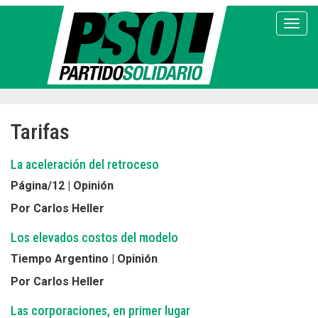
Pasar
al
Toggl
contenido
principal
Tarifas
La aceleración del retroceso
Página/12 | Opinión
Por Carlos Heller
Los elevados costos del modelo
Tiempo Argentino | Opinión
Por Carlos Heller
Las corporaciones, en primer lugar