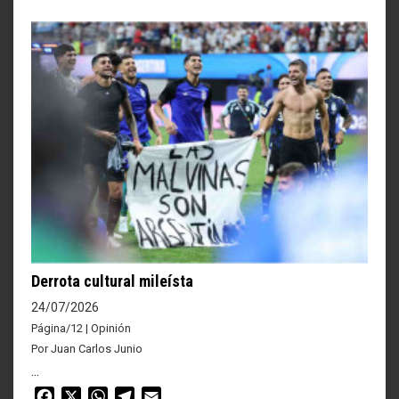
Derrota cultural mileísta
24/07/2026
Página/12 | Opinión
Por Juan Carlos Junio
...
Facebook
X
WhatsApp
Telegram
Email