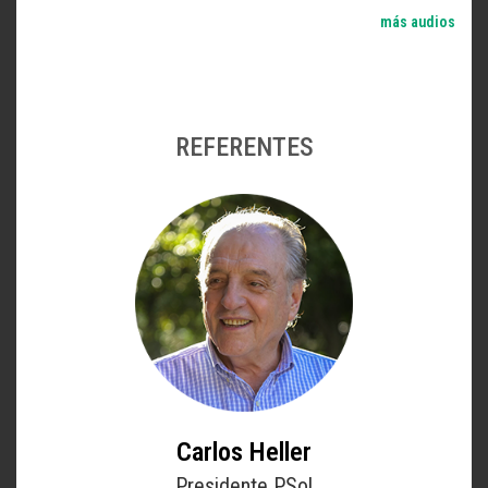
más audios
REFERENTES
Carlos Heller
Presidente PSol