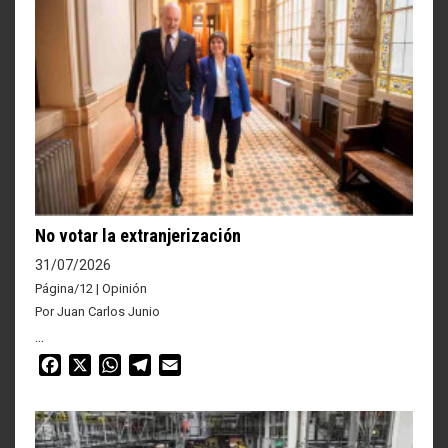
No votar la extranjerización
31/07/2026
Página/12 | Opinión
Por Juan Carlos Junio
...
Facebook
X
WhatsApp
Telegram
Email