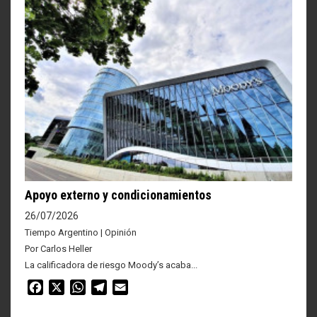
Apoyo externo y condicionamientos
26/07/2026
Tiempo Argentino | Opinión
Por Carlos Heller
La calificadora de riesgo Moody’s acaba...
Facebook
X
WhatsApp
Telegram
Email