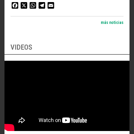
Facebook
X
WhatsApp
Telegram
Email
más noticias
VIDEOS