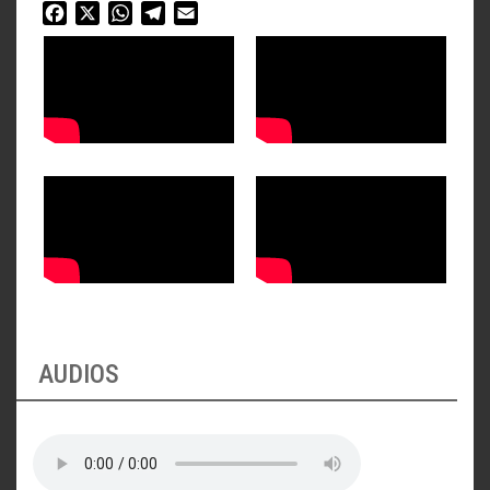
Facebook
X
WhatsApp
Telegram
Email
AUDIOS