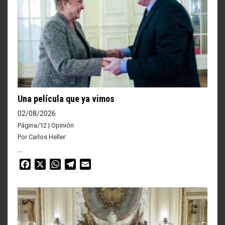
Una película que ya vimos
02/08/2026
Página/12 | Opinión
Por Carlos Heller
...
Facebook
X
WhatsApp
Telegram
Email