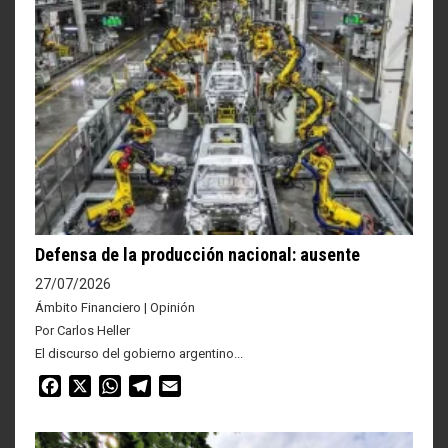
Defensa de la producción nacional: ausente
27/07/2026
Ámbito Financiero | Opinión
Por Carlos Heller
El discurso del gobierno argentino...
Facebook
X
WhatsApp
Telegram
Email